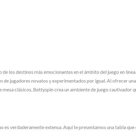
de los destinos más emocionantes en el ámbito del juego en línea.
ión de jugadores novatos y experimentados por igual. Al ofrecer u
 mesa clásicos, Bettyspin crea un ambiente de juego cautivador q
o es verdaderamente extensa. Aquí te presentamos una tabla que 