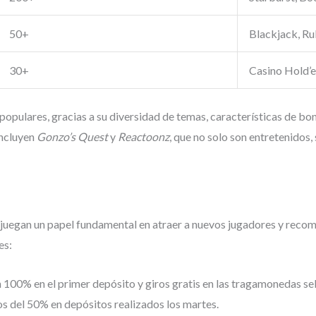
50+
Blackjack, Ru
30+
Casino Hold’
opulares, gracias a su diversidad de temas, características de bon
incluyen
Gonzo’s Quest
y
Reactoonz
, que no solo son entretenidos
 juegan un papel fundamental en atraer a nuevos jugadores y recomp
es:
 100% en el primer depósito y giros gratis en las tragamonedas se
 del 50% en depósitos realizados los martes.