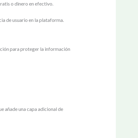
tis o dinero en efectivo.
a de usuario en la plataforma.
ación para proteger la información
que añade una capa adicional de