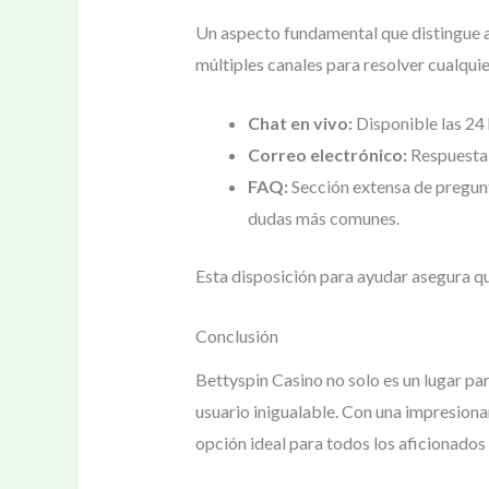
Un aspecto fundamental que distingue 
múltiples canales para resolver cualqui
Chat en vivo:
Disponible las 24 
Correo electrónico:
Respuesta 
FAQ:
Sección extensa de pregun
dudas más comunes.
Esta disposición para ayudar asegura que
Conclusión
Bettyspin Casino no solo es un lugar par
usuario inigualable. Con una impresionan
opción ideal para todos los aficionados a