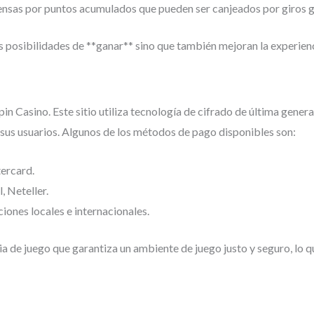
as por puntos acumulados que pueden ser canjeados por giros gra
posibilidades de **ganar** sino que también mejoran la experienci
in Casino. Este sitio utiliza tecnología de cifrado de última gener
 sus usuarios. Algunos de los métodos de pago disponibles son:
ercard.
l, Neteller.
ones locales e internacionales.
ia de juego que garantiza un ambiente de juego justo y seguro, lo 