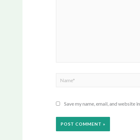
Name*
Save my name, email, and website in