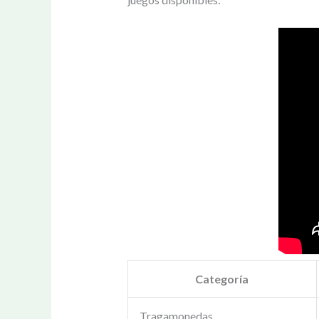
Categoría
Tragamonedas