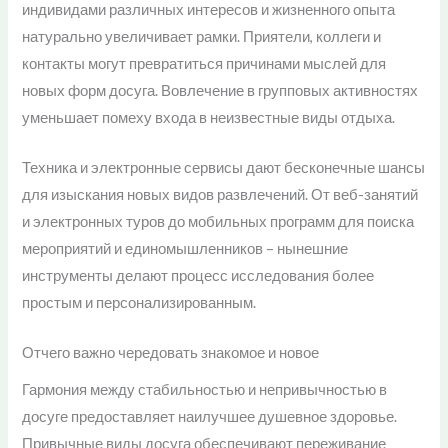
индивидами различных интересов и жизненного опыта
натурально увеличивает рамки. Приятели, коллеги и
контакты могут превратиться причинами мыслей для
новых форм досуга. Вовлечение в групповых активностях
уменьшает помеху входа в неизвестные виды отдыха.
Техника и электронные сервисы дают бесконечные шансы
для изыскания новых видов развлечений. От веб-занятий
и электронных туров до мобильных программ для поиска
мероприятий и единомышленников – нынешние
инструменты делают процесс исследования более
простым и персонализированным.
Отчего важно чередовать знакомое и новое
Гармония между стабильностью и непривычностью в
досуге предоставляет наилучшее душевное здоровье.
Привычные виды досуга обеспечивают переживание