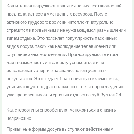
Когнитивная нагрузка от принятия новых постановлений
предполагает extra умственных ресурсов. После
активного трудового времени интеллект натурально
стремится к привычным и не нуждающимся размышлений
типам отдыха. Это поясняет популярность пассивных
видов досуга, таких как наблюдение телевидения или
слушание знакомой мелодий. Прогнозируемость итога
дает возможность интеллекту успокоиться и не
использовать энергию на анализ потенциальных
результатов. Это создает благоприятную взаимосвязь,
усиливающую предрасположенность к воспроизведению
уже проверенных альтернатив отдыха в клуб Вулкан 24.
Как стереотипы способствуют успокоиться и снизить
напряжение
Привычные формы досуга выступают действенным