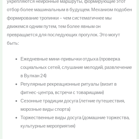
укрепляются нейронные маршруты, формирующие этот
отбор более машинальным в будущем. Механизм подобен
формирование тропинки – чем систематичнее мы
движемся одним путем, тем более явным он
превращается для последующих прогулок. Это могут
быть:
Ежедневные мини-привычки отдыха (проверка
социальных сетей, слушание мелодий, развлечение
в Вулкан 24)
Регулярные рекреационные ритуалы (визит в
фитнес-центра, встречи с товарищами)
Сезонные традиции досуга (летние путешествия,
морозные виды спорта)
Торжественные виды досуга (домашние торжества,
культурные мероприятия)