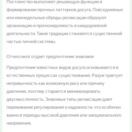
Постоянство выполняет решающую функцию в
формировании прочных паттернов досуга. Повседневные
или еженедельные обряды релаксации образуют
организацию и прогнозируемость в каждодневной
деятельности. Такие традиции становятся существенной
частью личной системы.
Отчего мозг отдает предпочтение знакомое
Предпочтение известных видов досуга основывается в
естественных процессах существования. Разум трактует
непривычность как возможную риск или причину
давления, поэтому старается минимизировать
двусмысленность. Знакомые типы релаксации дают
переживание регулирования и надежности, что особенно
важно в периоды высокой давления или эмоционального
напряжения.