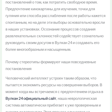
постановлений о том, как потратить свободное время.
Предпочтение кинокартины для изучения, точки для
гуляния или способа расслабления после работы кажется
спонтанным, но на деле эти выборы основательно вросли
в наших установках. Осознание процессов создания
развлекательных склонностей содействует сознательно
руководить своим досугом в Вулкан 24 и создавать его
более многообразным и насыщенным.
Почему стереотипы формируют наши повседневные
постановления
Человеческий интеллект устроен таким образом, что
пытается экономить ресурсы на совершении выборов. В
момент когда мы встречаемся с предпочтением отдыха в
Вулкан 24 официальный сайт
, наша неврологическая
система автоматически прибегает к уже проверенным и
знакомым вариантам. Этот процесс случается на