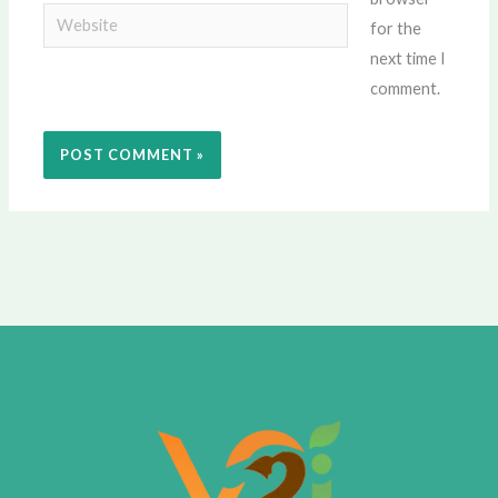
Website
for the
next time I
comment.