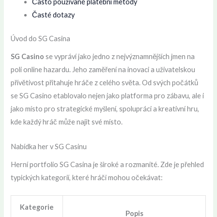
Často používané platební metody
Časté dotazy
Úvod do SG Casina
SG Casino
se vypráví jako jedno z nejvýznamnějších jmen na
poli online hazardu. Jeho zaměření na inovaci a uživatelskou
přívětivost přitahuje hráče z celého světa. Od svých počátků
se SG Casino etablovalo nejen jako platforma pro zábavu, ale i
jako místo pro strategické myšlení, spolupráci a kreativní hru,
kde každý hráč může najít své místo.
Nabídka her v SG Casinu
Herní portfolio SG Casina je široké a rozmanité. Zde je přehled
typických kategorií, které hráči mohou očekávat:
Kategorie
Popis