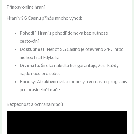
Přínosy online hraní
Hraní v SG Casinu přináší mnoho výhod:
Pohodlí:
Hraní z pohodlí domova bez nutnosti
cestování.
Dostupnost:
Neboť SG Casino je otevřeno 24/7, hráči
mohou hrát kdykoliv.
Diversita:
Široká nabídka her garantuje, že si každý
najde něco pro sebe.
Bonusy:
Atraktivní uvítací bonusy a věrnostní programy
pro pravidelné hráče.
Bezpečnost a ochrana hráčů