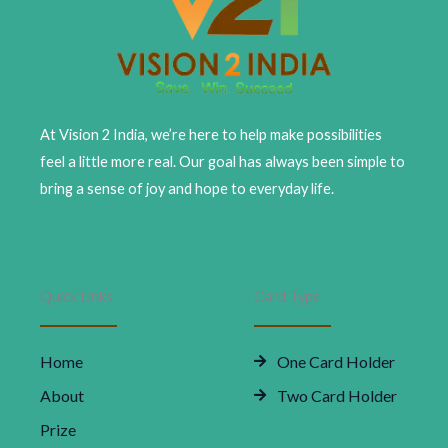
At Vision 2 India, we’re here to help make possibilities
feel a little more real. Our goal has always been simple to
bring a sense of joy and hope to everyday life.
Quick Links
Card Type
Home
One Card Holder
About
Two Card Holder
Prize