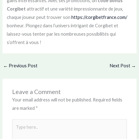
gains intéressantes. Avec ses promotions, un
code bonus
Corgibet
attractif et une variété impressionnante de jeux,
chaque joueur peut trouver son
https://corgibetfrance.com/
bonheur. Plongez dans l’univers intrigant de Corgibet et
laissez-vous tenter par les nombreuses possibilités qui
s’offrent à vous !
←
Previous Post
Next Post
→
Leave a Comment
Your email address will not be published.
Required fields
are marked
*
Type
here..