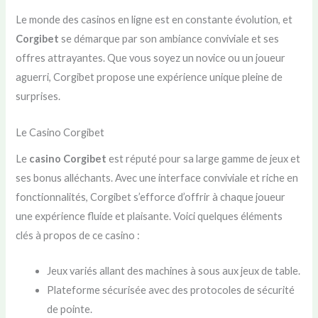
Le monde des casinos en ligne est en constante évolution, et
Corgibet
se démarque par son ambiance conviviale et ses
offres attrayantes. Que vous soyez un novice ou un joueur
aguerri, Corgibet propose une expérience unique pleine de
surprises.
Le Casino Corgibet
Le
casino Corgibet
est réputé pour sa large gamme de jeux et
ses bonus alléchants. Avec une interface conviviale et riche en
fonctionnalités, Corgibet s’efforce d’offrir à chaque joueur
une expérience fluide et plaisante. Voici quelques éléments
clés à propos de ce casino :
Jeux variés allant des machines à sous aux jeux de table.
Plateforme sécurisée avec des protocoles de sécurité
de pointe.