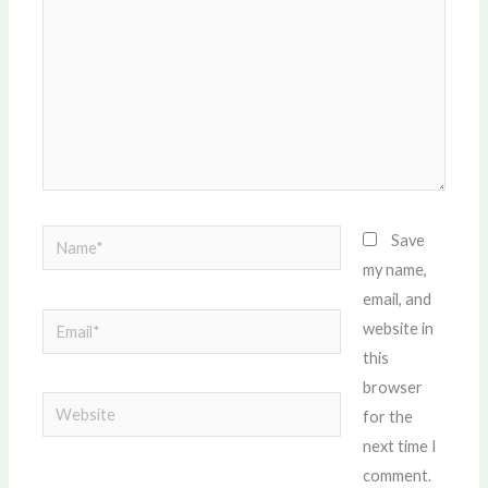
Name*
Save
my name,
email, and
Email*
website in
this
browser
Website
for the
next time I
comment.