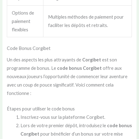
Options de
Multiples méthodes de paiement pour
paiement
faciliter les dépôts et retraits.
flexibles
Code Bonus Corgibet
Un des aspects les plus attrayants de
Corgibet
est son
programme de bonus. Le
code bonus Corgibet
offre aux
nouveaux joueurs l’opportunité de commencer leur aventure
avec un coup de pouce significatif. Voici comment cela
fonctionne :
Étapes pour utiliser le code bonus
Inscrivez-vous sur la plateforme Corgibet.
Lors de votre premier dépôt, introduisez le
code bonus
Corgibet
pour bénéficier d’un bonus sur votre mise