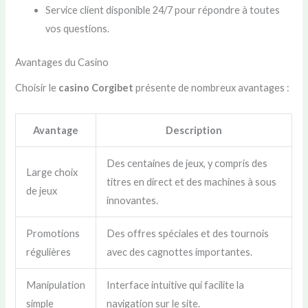
Service client disponible 24/7 pour répondre à toutes
vos questions.
Avantages du Casino
Choisir le
casino Corgibet
présente de nombreux avantages :
Avantage
Description
Des centaines de jeux, y compris des
Large choix
titres en direct et des machines à sous
de jeux
innovantes.
Promotions
Des offres spéciales et des tournois
régulières
avec des cagnottes importantes.
Manipulation
Interface intuitive qui facilite la
simple
navigation sur le site.