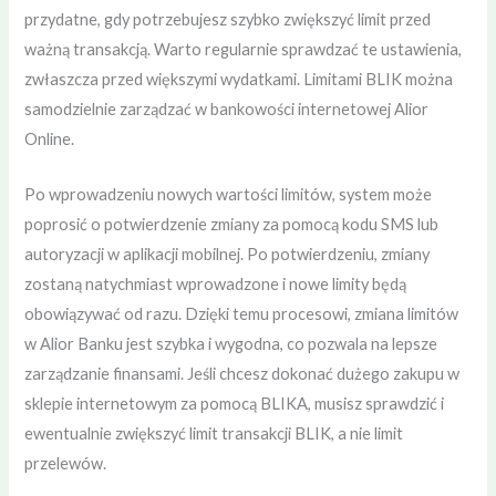
przydatne, gdy potrzebujesz szybko zwiększyć limit przed
ważną transakcją. Warto regularnie sprawdzać te ustawienia,
zwłaszcza przed większymi wydatkami. Limitami BLIK można
samodzielnie zarządzać w bankowości internetowej Alior
Online.
Po wprowadzeniu nowych wartości limitów, system może
poprosić o potwierdzenie zmiany za pomocą kodu SMS lub
autoryzacji w aplikacji mobilnej. Po potwierdzeniu, zmiany
zostaną natychmiast wprowadzone i nowe limity będą
obowiązywać od razu. Dzięki temu procesowi, zmiana limitów
w Alior Banku jest szybka i wygodna, co pozwala na lepsze
zarządzanie finansami. Jeśli chcesz dokonać dużego zakupu w
sklepie internetowym za pomocą BLIKA, musisz sprawdzić i
ewentualnie zwiększyć limit transakcji BLIK, a nie limit
przelewów.