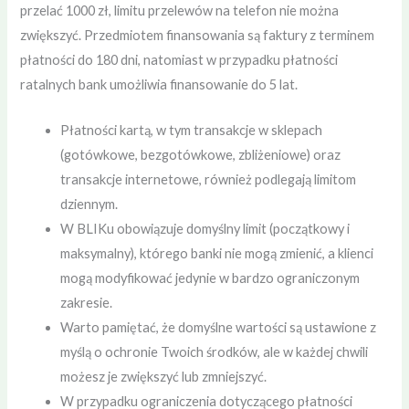
przelać 1000 zł, limitu przelewów na telefon nie można
zwiększyć. Przedmiotem finansowania są faktury z terminem
płatności do 180 dni, natomiast w przypadku płatności
ratalnych bank umożliwia finansowanie do 5 lat.
Płatności kartą, w tym transakcje w sklepach
(gotówkowe, bezgotówkowe, zbliżeniowe) oraz
transakcje internetowe, również podlegają limitom
dziennym.
W BLIKu obowiązuje domyślny limit (początkowy i
maksymalny), którego banki nie mogą zmienić, a klienci
mogą modyfikować jedynie w bardzo ograniczonym
zakresie.
Warto pamiętać, że domyślne wartości są ustawione z
myślą o ochronie Twoich środków, ale w każdej chwili
możesz je zwiększyć lub zmniejszyć.
W przypadku ograniczenia dotyczącego płatności