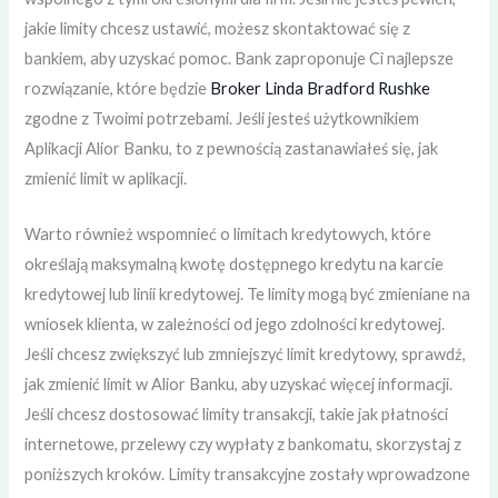
jakie limity chcesz ustawić, możesz skontaktować się z
bankiem, aby uzyskać pomoc. Bank zaproponuje Ci najlepsze
rozwiązanie, które będzie
Broker Linda Bradford Rushke
zgodne z Twoimi potrzebami. Jeśli jesteś użytkownikiem
Aplikacji Alior Banku, to z pewnością zastanawiałeś się, jak
zmienić limit w aplikacji.
Warto również wspomnieć o limitach kredytowych, które
określają maksymalną kwotę dostępnego kredytu na karcie
kredytowej lub linii kredytowej. Te limity mogą być zmieniane na
wniosek klienta, w zależności od jego zdolności kredytowej.
Jeśli chcesz zwiększyć lub zmniejszyć limit kredytowy, sprawdź,
jak zmienić limit w Alior Banku, aby uzyskać więcej informacji.
Jeśli chcesz dostosować limity transakcji, takie jak płatności
internetowe, przelewy czy wypłaty z bankomatu, skorzystaj z
poniższych kroków. Limity transakcyjne zostały wprowadzone