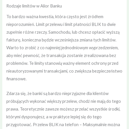
Rodzaje limitów w Alior Banku
To bardzo ważna kwestia, która często jest źródłem
nieporozumień. Limit przelewu i limit płatności BLIK to dwie
zupełnie różne rzeczy. Samochodu, lub chcesz opłacić wyższą
fakturę, konieczna będzie wcześniejsza zmiana tych limitów.
Warto to zrobić z co najmniej jednodniowym wyprzedzeniem,
aby mieć pewność, że transakcja zostanie zrealizowana bez
problemów. Te limity stanowią ważny element ochrony przed
nieautoryzowanymi transakcjami, co zwiększa bezpieczeństwo
finansowe.
Zdarza się, że banki są bardzo nieprzyjazne dla klientów
próbujących wykonać większy przelew, chodź nie mają do tego
prawa. Teoretycznie zawsze możesz przelać wszystkie środki,
którymi dysponujesz, a w praktyce lepiej się do tego
przygotować. Przelew BLIK na telefon – Maksymalnie można