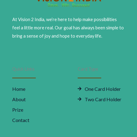
At Vision 2 India, we’re here to help make possibilities
feel a little more real. Our goal has always been simple to
bring a sense of joy and hope to everyday life.
Quick Links
Card Type
Home
One Card Holder
About
Two Card Holder
Prize
Contact