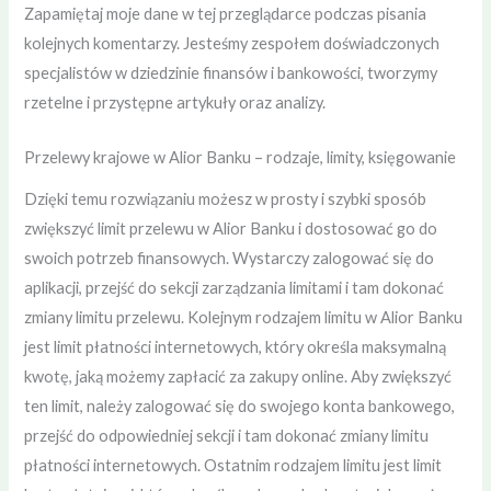
Zapamiętaj moje dane w tej przeglądarce podczas pisania
kolejnych komentarzy. Jesteśmy zespołem doświadczonych
specjalistów w dziedzinie finansów i bankowości, tworzymy
rzetelne i przystępne artykuły oraz analizy.
Przelewy krajowe w Alior Banku – rodzaje, limity, księgowanie
Dzięki temu rozwiązaniu możesz w prosty i szybki sposób
zwiększyć limit przelewu w Alior Banku i dostosować go do
swoich potrzeb finansowych. Wystarczy zalogować się do
aplikacji, przejść do sekcji zarządzania limitami i tam dokonać
zmiany limitu przelewu. Kolejnym rodzajem limitu w Alior Banku
jest limit płatności internetowych, który określa maksymalną
kwotę, jaką możemy zapłacić za zakupy online. Aby zwiększyć
ten limit, należy zalogować się do swojego konta bankowego,
przejść do odpowiedniej sekcji i tam dokonać zmiany limitu
płatności internetowych. Ostatnim rodzajem limitu jest limit