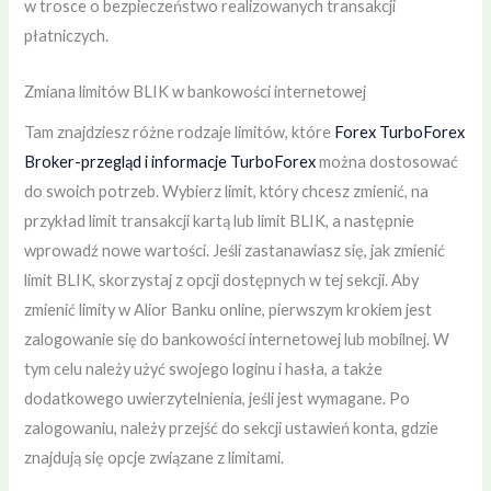
w trosce o bezpieczeństwo realizowanych transakcji
płatniczych.
Zmiana limitów BLIK w bankowości internetowej
Tam znajdziesz różne rodzaje limitów, które
Forex TurboForex
Broker-przegląd i informacje TurboForex
można dostosować
do swoich potrzeb. Wybierz limit, który chcesz zmienić, na
przykład limit transakcji kartą lub limit BLIK, a następnie
wprowadź nowe wartości. Jeśli zastanawiasz się, jak zmienić
limit BLIK, skorzystaj z opcji dostępnych w tej sekcji. Aby
zmienić limity w Alior Banku online, pierwszym krokiem jest
zalogowanie się do bankowości internetowej lub mobilnej. W
tym celu należy użyć swojego loginu i hasła, a także
dodatkowego uwierzytelnienia, jeśli jest wymagane. Po
zalogowaniu, należy przejść do sekcji ustawień konta, gdzie
znajdują się opcje związane z limitami.