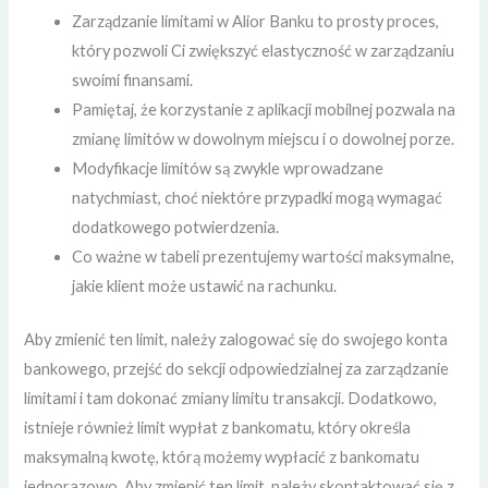
Zarządzanie limitami w Alior Banku to prosty proces,
który pozwoli Ci zwiększyć elastyczność w zarządzaniu
swoimi finansami.
Pamiętaj, że korzystanie z aplikacji mobilnej pozwala na
zmianę limitów w dowolnym miejscu i o dowolnej porze.
Modyfikacje limitów są zwykle wprowadzane
natychmiast, choć niektóre przypadki mogą wymagać
dodatkowego potwierdzenia.
Co ważne w tabeli prezentujemy wartości maksymalne,
jakie klient może ustawić na rachunku.
Aby zmienić ten limit, należy zalogować się do swojego konta
bankowego, przejść do sekcji odpowiedzialnej za zarządzanie
limitami i tam dokonać zmiany limitu transakcji. Dodatkowo,
istnieje również limit wypłat z bankomatu, który określa
maksymalną kwotę, którą możemy wypłacić z bankomatu
jednorazowo. Aby zmienić ten limit, należy skontaktować się z