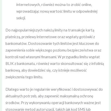
internetowych, również można to zrobić online,
wprowadzając nową wartość limitu w odpowiedniej
sekcji.
Do najpopularniejszych należą limity na transakcje kartą
płatniczą, przelewy internetowe oraz wypłaty gotówki z
bankomatów. Dostosowanie tych limitów jest kluczowe do
zapewnienia sobie większego poziomu bezpieczeństwa oraz
kontroli nad własnymi finansami. W przypadku limitu wypłat
BLIK z bankomatu, również warto skonsultować się z infolinią
bankową, aby dowiedzieć się, czy istnieje możliwość
zwiększenia tego limitu.
Dlatego warto je regularnie weryfikować i dostosowywać do
aktualnych potrzeb, aby zapewnić maksymalną ochronę
środków. Przy wykonywaniu operacji bankowych ważne jest
stosowanie metod autoryzacji, takich jak kod SMS lub