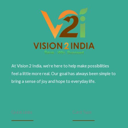
At Vision 2 India, we’re here to help make possibilities
feel a little more real. Our goal has always been simple to
bring a sense of joy and hope to everyday life.
Quick Links
Card Type