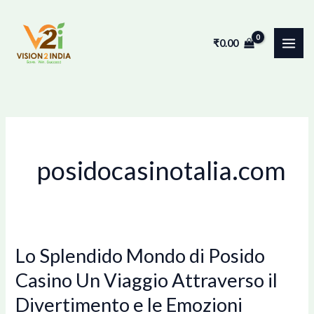
Skip
to
₹
0.00
content
posidocasinotalia.com
Lo Splendido Mondo di Posido
Lo
Splendido
Casino Un Viaggio Attraverso il
Mondo
Divertimento e le Emozioni
di