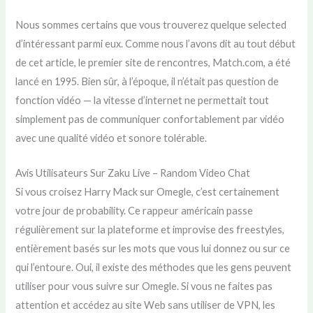
Nous sommes certains que vous trouverez quelque selected
d’intéressant parmi eux. Comme nous l’avons dit au tout début
de cet article, le premier site de rencontres, Match.com, a été
lancé en 1995. Bien sûr, à l’époque, il n’était pas question de
fonction vidéo — la vitesse d’internet ne permettait tout
simplement pas de communiquer confortablement par vidéo
avec une qualité vidéo et sonore tolérable.
Avis Utilisateurs Sur Zaku Live – Random Video Chat
Si vous croisez Harry Mack sur Omegle, c’est certainement
votre jour de probability. Ce rappeur américain passe
régulièrement sur la plateforme et improvise des freestyles,
entièrement basés sur les mots que vous lui donnez ou sur ce
qui l’entoure. Oui, il existe des méthodes que les gens peuvent
utiliser pour vous suivre sur Omegle. Si vous ne faites pas
attention et accédez au site Web sans utiliser de VPN, les