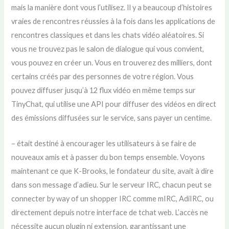
mais la manière dont vous l’utilisez. Il y a beaucoup d’histoires
vraies de rencontres réussies à la fois dans les applications de
rencontres classiques et dans les chats vidéo aléatoires. Si
vous ne trouvez pas le salon de dialogue qui vous convient,
vous pouvez en créer un. Vous en trouverez des milliers, dont
certains créés par des personnes de votre région. Vous
pouvez diffuser jusqu’à 12 flux vidéo en même temps sur
TinyChat, qui utilise une API pour diffuser des vidéos en direct
des émissions diffusées sur le service, sans payer un centime.
– était destiné à encourager les utilisateurs à se faire de
nouveaux amis et à passer du bon temps ensemble. Voyons
maintenant ce que K-Brooks, le fondateur du site, avait à dire
dans son message d’adieu. Sur le serveur IRC, chacun peut se
connecter by way of un shopper IRC comme mIRC, AdiIRC, ou
directement depuis notre interface de tchat web. L’accès ne
nécessite aucun plugin ni extension, garantissant une