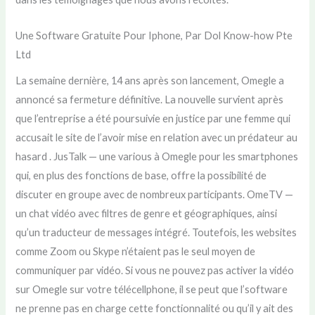
Une Software Gratuite Pour Iphone, Par Dol Know-how Pte
Ltd
La semaine dernière, 14 ans après son lancement, Omegle a
annoncé sa fermeture définitive. La nouvelle survient après
que l’entreprise a été poursuivie en justice par une femme qui
accusait le site de l’avoir mise en relation avec un prédateur au
hasard . JusTalk — une various à Omegle pour les smartphones
qui, en plus des fonctions de base, offre la possibilité de
discuter en groupe avec de nombreux participants. OmeTV —
un chat vidéo avec filtres de genre et géographiques, ainsi
qu’un traducteur de messages intégré. Toutefois, les websites
comme Zoom ou Skype n’étaient pas le seul moyen de
communiquer par vidéo. Si vous ne pouvez pas activer la vidéo
sur Omegle sur votre télécellphone, il se peut que l’software
ne prenne pas en charge cette fonctionnalité ou qu’il y ait des