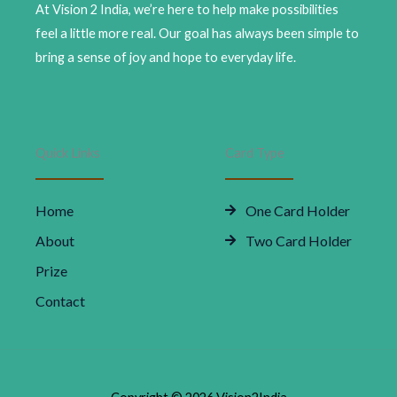
At Vision 2 India, we’re here to help make possibilities
feel a little more real. Our goal has always been simple to
bring a sense of joy and hope to everyday life.
Quick Links
Card Type
Home
One Card Holder
About
Two Card Holder
Prize
Contact