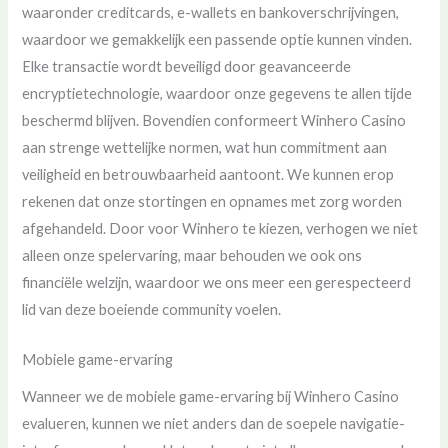
waaronder creditcards, e-wallets en bankoverschrijvingen,
waardoor we gemakkelijk een passende optie kunnen vinden.
Elke transactie wordt beveiligd door geavanceerde
encryptietechnologie, waardoor onze gegevens te allen tijde
beschermd blijven. Bovendien conformeert Winhero Casino
aan strenge wettelijke normen, wat hun commitment aan
veiligheid en betrouwbaarheid aantoont. We kunnen erop
rekenen dat onze stortingen en opnames met zorg worden
afgehandeld. Door voor Winhero te kiezen, verhogen we niet
alleen onze spelervaring, maar behouden we ook ons
financiële welzijn, waardoor we ons meer een gerespecteerd
lid van deze boeiende community voelen.
Mobiele game-ervaring
Wanneer we de mobiele game-ervaring bij Winhero Casino
evalueren, kunnen we niet anders dan de soepele navigatie-