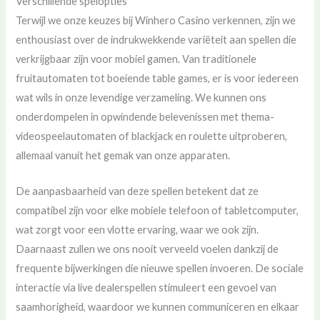
Verschillende spelopties
Terwijl we onze keuzes bij Winhero Casino verkennen, zijn we
enthousiast over de indrukwekkende variëteit aan spellen die
verkrijgbaar zijn voor mobiel gamen. Van traditionele
fruitautomaten tot boeiende table games, er is voor iedereen
wat wils in onze levendige verzameling. We kunnen ons
onderdompelen in opwindende belevenissen met thema-
videospeelautomaten of blackjack en roulette uitproberen,
allemaal vanuit het gemak van onze apparaten.
De aanpasbaarheid van deze spellen betekent dat ze
compatibel zijn voor elke mobiele telefoon of tabletcomputer,
wat zorgt voor een vlotte ervaring, waar we ook zijn.
Daarnaast zullen we ons nooit verveeld voelen dankzij de
frequente bijwerkingen die nieuwe spellen invoeren. De sociale
interactie via live dealerspellen stimuleert een gevoel van
saamhorigheid, waardoor we kunnen communiceren en elkaar