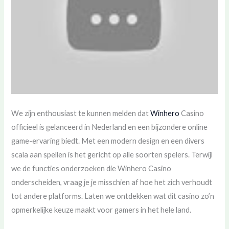
We zijn enthousiast te kunnen melden dat
Winhero
Casino
officieel is gelanceerd in Nederland en een bijzondere online
game-ervaring biedt. Met een modern design en een divers
scala aan spellen is het gericht op alle soorten spelers. Terwijl
we de functies onderzoeken die Winhero Casino
onderscheiden, vraag je je misschien af hoe het zich verhoudt
tot andere platforms. Laten we ontdekken wat dit casino zo’n
opmerkelijke keuze maakt voor gamers in het hele land.