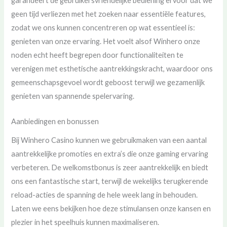
garandeert de gebruikersvriendelijke bediening ervoor dat we
geen tijd verliezen met het zoeken naar essentiële features,
zodat we ons kunnen concentreren op wat essentieel is:
genieten van onze ervaring. Het voelt alsof Winhero onze
noden echt heeft begrepen door functionaliteiten te
verenigen met esthetische aantrekkingskracht, waardoor ons
gemeenschapsgevoel wordt geboost terwijl we gezamenlijk
genieten van spannende spelervaring.
Aanbiedingen en bonussen
Bij Winhero Casino kunnen we gebruikmaken van een aantal
aantrekkelijke promoties en extra’s die onze gaming ervaring
verbeteren. De welkomstbonus is zeer aantrekkelijk en biedt
ons een fantastische start, terwijl de wekelijks terugkerende
reload-acties de spanning de hele week lang in behouden.
Laten we eens bekijken hoe deze stimulansen onze kansen en
plezier in het speelhuis kunnen maximaliseren.