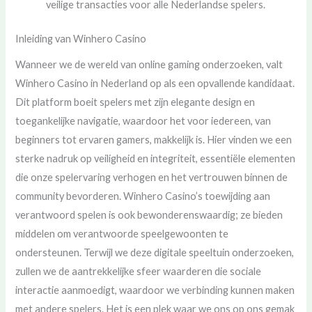
veilige transacties voor alle Nederlandse spelers.
Inleiding van Winhero Casino
Wanneer we de wereld van online gaming onderzoeken, valt
Winhero Casino in Nederland op als een opvallende kandidaat.
Dit platform boeit spelers met zijn elegante design en
toegankelijke navigatie, waardoor het voor iedereen, van
beginners tot ervaren gamers, makkelijk is. Hier vinden we een
sterke nadruk op veiligheid en integriteit, essentiële elementen
die onze spelervaring verhogen en het vertrouwen binnen de
community bevorderen. Winhero Casino’s toewijding aan
verantwoord spelen is ook bewonderenswaardig; ze bieden
middelen om verantwoorde speelgewoonten te
ondersteunen. Terwijl we deze digitale speeltuin onderzoeken,
zullen we de aantrekkelijke sfeer waarderen die sociale
interactie aanmoedigt, waardoor we verbinding kunnen maken
met andere spelers. Het is een plek waar we ons op ons gemak