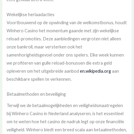
Wekelijkse herlaadacties
Voortbouwend op de opwinding van de welkomstbonus, houdt
Winhero Casino het momentum gaande met zijn wekelijkse
reload-promoties. Deze aanbiedingen vergroten niet alleen
onze bankroll, maar versterken ook het
samenhorigheidsgevoel onder ons spelers. Elke week kunnen
we profiteren van gulle reload-bonussen die extra geld
opleveren om het uitgebreide aanbod
en.wikipedia.org
aan
beschikbare spellen te verkennen.
Betaalmethoden en beveiliging
Terwijl we de betaalmogelijkheden en veiligheidsmaatregelen
bij Winhero Casino in Nederland analyseren, is het essentieel
om te weten hoe het casino de nadruk legt op onze financiële
veiligheid. Winhero biedt een breed scala aan betaalmethoden,