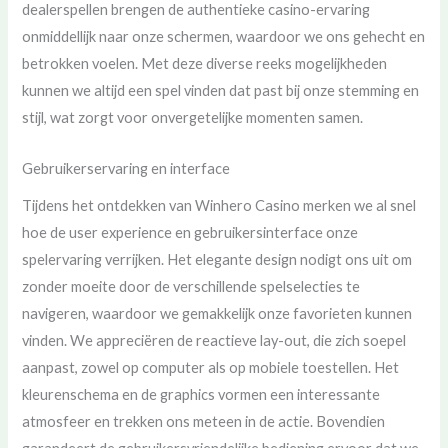
dealerspellen brengen de authentieke casino-ervaring
onmiddellijk naar onze schermen, waardoor we ons gehecht en
betrokken voelen. Met deze diverse reeks mogelijkheden
kunnen we altijd een spel vinden dat past bij onze stemming en
stijl, wat zorgt voor onvergetelijke momenten samen.
Gebruikerservaring en interface
Tijdens het ontdekken van Winhero Casino merken we al snel
hoe de user experience en gebruikersinterface onze
spelervaring verrijken. Het elegante design nodigt ons uit om
zonder moeite door de verschillende spelselecties te
navigeren, waardoor we gemakkelijk onze favorieten kunnen
vinden. We appreciëren de reactieve lay-out, die zich soepel
aanpast, zowel op computer als op mobiele toestellen. Het
kleurenschema en de graphics vormen een interessante
atmosfeer en trekken ons meteen in de actie. Bovendien