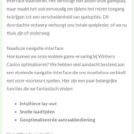
interface waarderen. Het verhoogt niet alleen onze gameplay,
maar maakt het ook eenvoudig om tijdens het reizen toegang
te krijgen tot een verscheidenheid van spelopties. Dit
doordachte ontwerp verhoogt ons totale spelplezier, of we nu
thuis zijn of onderweg.
Naadloze navigatie-interface
Hoe kunnen we onze mobiele game-ervaring bij Winhero
Casino optimaliseren? We hebben veel aandacht besteed aan
een vloeiende navigatie-interface die ons moeiteloos verbindt
met onze voorkeurs spellen. Hier zijn een paar belangrijke
functies die we fantastisch vinden:
Intuïtieve lay-out
Snelle laadtijden
Geoptimaliseerde aanraakbediening