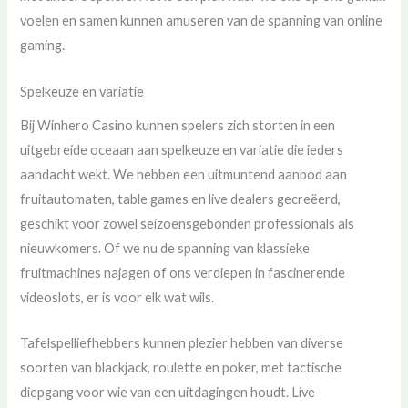
voelen en samen kunnen amuseren van de spanning van online
gaming.
Spelkeuze en variatie
Bij Winhero Casino kunnen spelers zich storten in een
uitgebreide oceaan aan spelkeuze en variatie die ieders
aandacht wekt. We hebben een uitmuntend aanbod aan
fruitautomaten, table games en live dealers gecreëerd,
geschikt voor zowel seizoensgebonden professionals als
nieuwkomers. Of we nu de spanning van klassieke
fruitmachines najagen of ons verdiepen in fascinerende
videoslots, er is voor elk wat wils.
Tafelspelliefhebbers kunnen plezier hebben van diverse
soorten van blackjack, roulette en poker, met tactische
diepgang voor wie van een uitdagingen houdt. Live