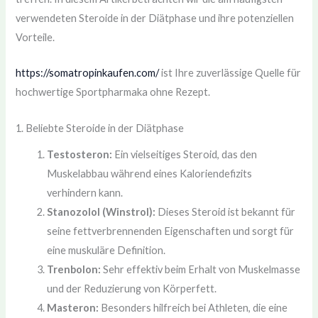
verwendeten Steroide in der Diätphase und ihre potenziellen
Vorteile.
https://somatropinkaufen.com/
ist Ihre zuverlässige Quelle für
hochwertige Sportpharmaka ohne Rezept.
1. Beliebte Steroide in der Diätphase
Testosteron:
Ein vielseitiges Steroid, das den
Muskelabbau während eines Kaloriendefizits
verhindern kann.
Stanozolol (Winstrol):
Dieses Steroid ist bekannt für
seine fettverbrennenden Eigenschaften und sorgt für
eine muskuläre Definition.
Trenbolon:
Sehr effektiv beim Erhalt von Muskelmasse
und der Reduzierung von Körperfett.
Masteron:
Besonders hilfreich bei Athleten, die eine