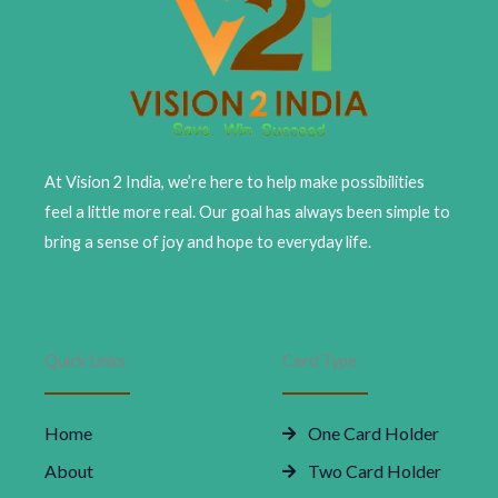
At Vision 2 India, we’re here to help make possibilities
feel a little more real. Our goal has always been simple to
bring a sense of joy and hope to everyday life.
Quick Links
Card Type
Home
One Card Holder
About
Two Card Holder