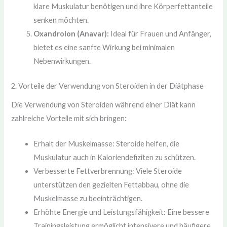
klare Muskulatur benötigen und ihre Körperfettanteile
senken möchten.
Oxandrolon (Anavar):
Ideal für Frauen und Anfänger,
bietet es eine sanfte Wirkung bei minimalen
Nebenwirkungen.
2. Vorteile der Verwendung von Steroiden in der Diätphase
Die Verwendung von Steroiden während einer Diät kann
zahlreiche Vorteile mit sich bringen:
Erhalt der Muskelmasse: Steroide helfen, die
Muskulatur auch in Kaloriendefiziten zu schützen.
Verbesserte Fettverbrennung: Viele Steroide
unterstützen den gezielten Fettabbau, ohne die
Muskelmasse zu beeinträchtigen.
Erhöhte Energie und Leistungsfähigkeit: Eine bessere
Trainingsleistung ermöglicht intensivere und häufigere