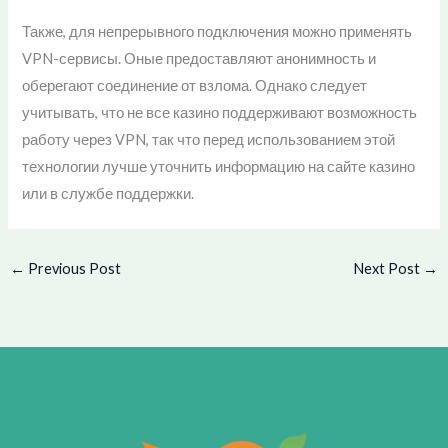
Также, для непрерывного подключения можно применять
VPN-сервисы. Оные предоставляют анонимность и
оберегают соединение от взлома. Однако следует
учитывать, что не все казино поддерживают возможность
работу через VPN, так что перед использованием этой
технологии лучше уточнить информацию на сайте казино
или в службе поддержки.
←
Previous Post
Next Post
→