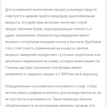
Для ускоренного выполнения процесса вывода средств
советуется заранее пройти процедуру идентификации
аккаунта. Это действие включает включает собой
предоставление бумаг, подтверждающих личность и
адрес проживания. Нехватка подтверждения может
вызвать к отсрочкам или даже отказу в выплате. Вдобавок
того, стоит учесть ограничения на кэшауты: многие
игорных заведений определяют суточные, недельные или
месячные ограничения на сумму, которую можно вывести.
Скажем, распространенные платформы имеют
возможность задавать предел в 5 000 баксов в недельку.
Определённые пользователи склоняются к тому, чтобы
использовать цифровые валюты для вывода призов из-за
их быстроты и анонимности. Такие переводы обычно
обрабатываются на протяжении немногих часиков, что