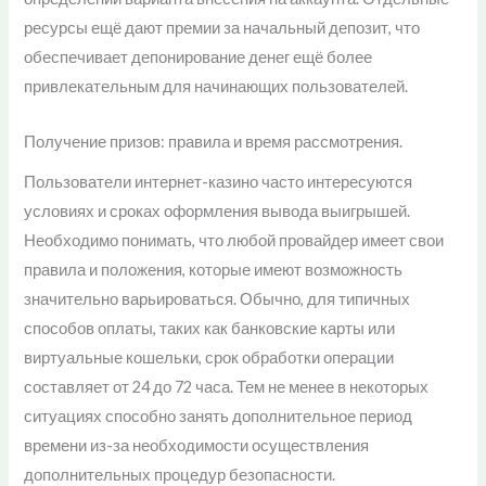
ресурсы ещё дают премии за начальный депозит, что
обеспечивает депонирование денег ещё более
привлекательным для начинающих пользователей.
Получение призов: правила и время рассмотрения.
Пользователи интернет-казино часто интересуются
условиях и сроках оформления вывода выигрышей.
Необходимо понимать, что любой провайдер имеет свои
правила и положения, которые имеют возможность
значительно варьироваться. Обычно, для типичных
способов оплаты, таких как банковские карты или
виртуальные кошельки, срок обработки операции
составляет от 24 до 72 часа. Тем не менее в некоторых
ситуациях способно занять дополнительное период
времени из-за необходимости осуществления
дополнительных процедур безопасности.