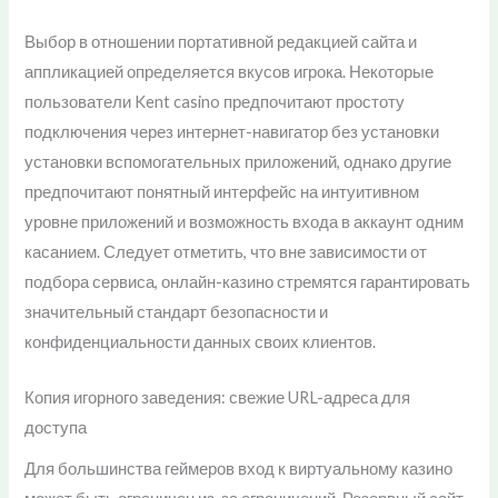
Выбор в отношении портативной редакцией сайта и
аппликацией определяется вкусов игрока. Некоторые
пользователи Kent casino предпочитают простоту
подключения через интернет-навигатор без установки
установки вспомогательных приложений, однако другие
предпочитают понятный интерфейс на интуитивном
уровне приложений и возможность входа в аккаунт одним
касанием. Следует отметить, что вне зависимости от
подбора сервиса, онлайн-казино стремятся гарантировать
значительный стандарт безопасности и
конфиденциальности данных своих клиентов.
Копия игорного заведения: свежие URL-адреса для
доступа
Для большинства геймеров вход к виртуальному казино