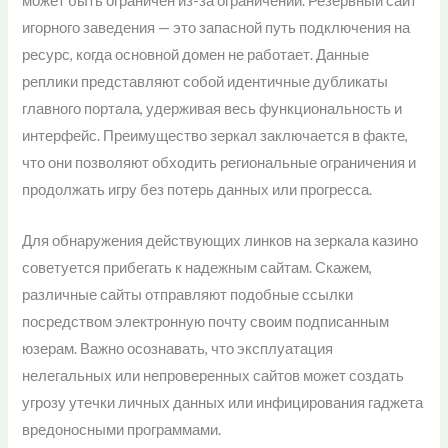
может быть ограничен из-за ограничений. Резервный сайт
игорного заведения — это запасной путь подключения на
ресурс, когда основной домен не работает. Данные
реплики представляют собой идентичные дубликаты
главного портала, удерживая весь функциональность и
интерфейс. Преимущество зеркал заключается в факте,
что они позволяют обходить региональные ограничения и
продолжать игру без потерь данных или прогресса.
Для обнаружения действующих линков на зеркала казино
советуется прибегать к надежным сайтам. Скажем,
различные сайты отправляют подобные ссылки
посредством электронную почту своим подписанным
юзерам. Важно осознавать, что эксплуатация
нелегальных или непроверенных сайтов может создать
угрозу утечки личных данных или инфицирования гаджета
вредоносными программами.