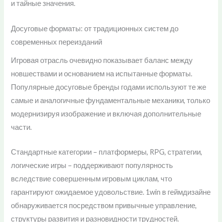
и тайные значения.
Досуговые форматы: от традиционных систем до
современных переизданий
Игровая отрасль очевидно показывает баланс между
новшествами и основанием на испытанные форматы.
Популярные досуговые бренды годами используют те же
самые и аналогичные фундаментальные механики, только
модернизируя изображение и включая дополнительные
части.
Стандартные категории – платформеры, RPG, стратегии,
логические игры – поддерживают популярность
вследствие совершенным игровым циклам, что
гарантируют ожидаемое удовольствие. 1win в геймдизайне
обнаруживается посредством привычные управление,
структуры развития и разновидности трудностей.