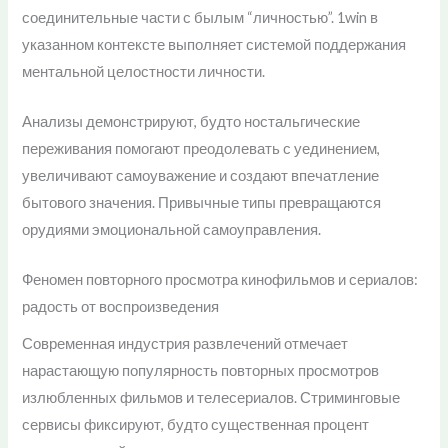
соединительные части с былым “личностью”. 1win в
указанном контексте выполняет системой поддержания
ментальной целостности личности.
Анализы демонстрируют, будто ностальгические
переживания помогают преодолевать с уединением,
увеличивают самоуважение и создают впечатление
бытового значения. Привычные типы превращаются
орудиями эмоциональной самоуправления.
Феномен повторного просмотра кинофильмов и сериалов:
радость от воспроизведения
Современная индустрия развлечений отмечает
нарастающую популярность повторных просмотров
излюбленных фильмов и телесериалов. Стриминговые
сервисы фиксируют, будто существенная процент