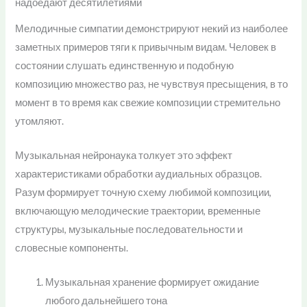
надоедают десятилетиями
Мелодичные симпатии демонстрируют некий из наиболее
заметных примеров тяги к привычным видам. Человек в
состоянии слушать единственную и подобную
композицию множество раз, не чувствуя пресыщения, в то
момент в то время как свежие композиции стремительно
утомляют.
Музыкальная нейронаука толкует это эффект
характеристиками обработки аудиальных образцов.
Разум формирует точную схему любимой композиции,
включающую мелодические траектории, временные
структуры, музыкальные последовательности и
словесные компоненты.
Музыкальная хранение формирует ожидание
любого дальнейшего тона