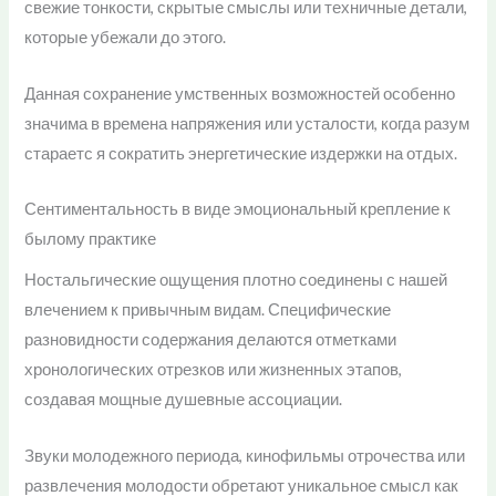
свежие тонкости, скрытые смыслы или техничные детали,
которые убежали до этого.
Данная сохранение умственных возможностей особенно
значима в времена напряжения или усталости, когда разум
стараетс я сократить энергетические издержки на отдых.
Сентиментальность в виде эмоциональный крепление к
былому практике
Ностальгические ощущения плотно соединены с нашей
влечением к привычным видам. Специфические
разновидности содержания делаются отметками
хронологических отрезков или жизненных этапов,
создавая мощные душевные ассоциации.
Звуки молодежного периода, кинофильмы отрочества или
развлечения молодости обретают уникальное смысл как