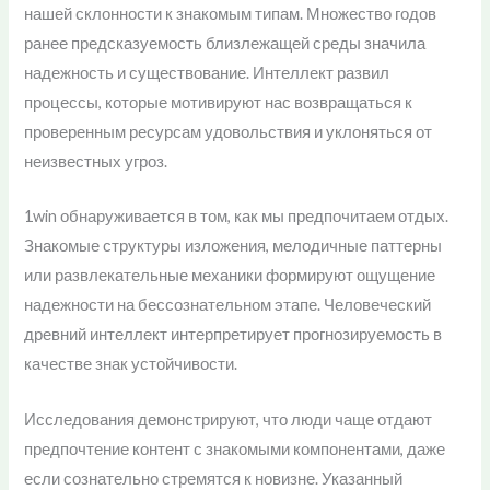
нашей склонности к знакомым типам. Множество годов
ранее предсказуемость близлежащей среды значила
надежность и существование. Интеллект развил
процессы, которые мотивируют нас возвращаться к
проверенным ресурсам удовольствия и уклоняться от
неизвестных угроз.
1win обнаруживается в том, как мы предпочитаем отдых.
Знакомые структуры изложения, мелодичные паттерны
или развлекательные механики формируют ощущение
надежности на бессознательном этапе. Человеческий
древний интеллект интерпретирует прогнозируемость в
качестве знак устойчивости.
Исследования демонстрируют, что люди чаще отдают
предпочтение контент с знакомыми компонентами, даже
если сознательно стремятся к новизне. Указанный