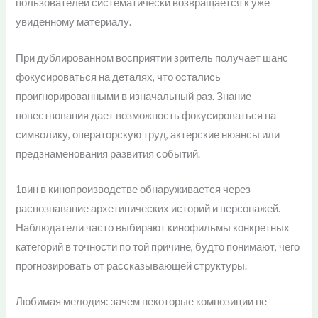
пользователей систематически возвращается к уже
увиденному материалу.
При дублированном восприятии зритель получает шанс
фокусироваться на деталях, что остались
проигнорированными в изначальный раз. Знание
повествования дает возможность фокусироваться на
символику, операторскую труд, актерские нюансы или
предзнаменования развития событий.
1вин в кинопроизводстве обнаруживается через
распознавание архетипических историй и персонажей.
Наблюдатели часто выбирают кинофильмы конкретных
категорий в точности по той причине, будто понимают, чего
прогнозировать от рассказывающей структуры.
Любимая мелодия: зачем некоторые композиции не