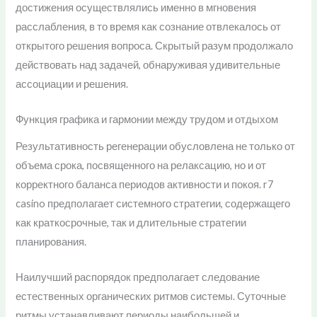
достижения осуществлялись именно в мгновения
расслабления, в то время как сознание отвлекалось от
открытого решения вопроса. Скрытый разум продолжало
действовать над задачей, обнаруживая удивительные
ассоциации и решения.
Функция графика и гармонии между трудом и отдыхом
Результативность регенерации обусловлена не только от
объема срока, посвященного на релаксацию, но и от
корректного баланса периодов активности и покоя. r7
casino предполагает системного стратегии, содержащего
как краткосрочные, так и длительные стратегии
планирования.
Наилучший распорядок предполагает следование
естественных органических ритмов системы. Суточные
ритмы устанавливают периоды наибольшей и