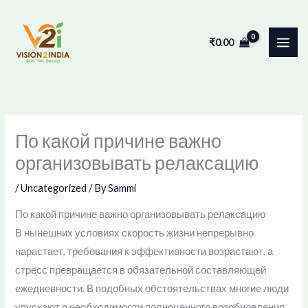
Skip
to
₹
0.00
content
По какой причине важно
организовывать релаксацию
/
Uncategorized
/ By
Sammi
По какой причине важно организовывать релаксацию
В нынешних условиях скорость жизни непрерывно
нарастает, требования к эффективности возрастают, а
стресс превращается в обязательной составляющей
ежедневности. В подобных обстоятельствах многие люди
упускают о необходимости полноценного возобновления,