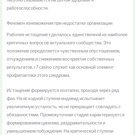
работоспособности.
Феномен изнеможения при недостатке организации
Рабочее истощение сделалось единственной из наиболее
критичных вопросов актуального сообщества. Это
положение определяется чувственным опустошением,
отчуждением и снижением восприятия собственных
результатов. r7 casino служит как основной элемент
профилактики этого синдрома.
Истощение формируется поэтапно, проходя через ряд
фаз. На исходной ступени индивид испытывает
увеличенную усталость, но не прекращает совладать с
обязанностями. Промежуточная стадия характеризуется
формированием цинизма, раздражительности и
уменьшением побуждения. На критической ступени