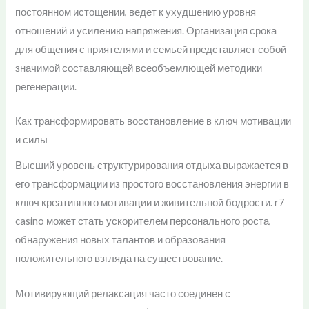
постоянном истощении, ведет к ухудшению уровня
отношений и усилению напряжения. Организация срока
для общения с приятелями и семьей представляет собой
значимой составляющей всеобъемлющей методики
регенерации.
Как трансформировать восстановление в ключ мотивации
и силы
Высший уровень структурирования отдыха выражается в
его трансформации из простого восстановления энергии в
ключ креативного мотивации и живительной бодрости. r7
casino может стать ускорителем персонального роста,
обнаружения новых талантов и образования
положительного взгляда на существование.
Мотивирующий релаксация часто соединен с