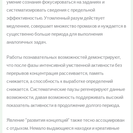
умение сознания фокусироваться на заданиях и
систематизировать сведения с предельной
эффективностью. Утомленный разум действует
медленнее, совершает множество промахов и нуждается в
существенно больше периода для выполнения
аналогичных задач.
Работы познавательных возможностей демонстрируют,
что после фазы интенсивной умственной активности без
перерывов концентрация рассеивается, память
снижается, а способность к выработке определений
снижается. Систематические паузы регенерируют данные
возможности, давая возможность поддерживать высокий
показатель активности в продолжение долгого периода.
Явление “развития концепций” также тесно ассоциирован
с отдыхом. Немало выдающиеся находки и креативные