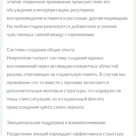
этапов: первичное проживание происшествия, его
обсуждение и интерпретацию, регулярное
воспроизведение в памяти и рассказах другим индивидам.
На любом стадии реализуется добавочное усиление
чувственных связей между сторонниками.
Системы создания общих опыта
Неврология толкует систему создания единых
воспоминаний через активацию конкретных областей
разума, отвечающих за социальную память. В случае мы
проживаем что-то вместе с прочими, включаются
дополнительные мозговые структуры, что кодируют не
лишь само ситуацию, но и социальный фон его
происхождения spinto casino зеркало.
Эмоциональная поддержка и взаимопонимание
Разделение эмоций порождает эффективную структуру