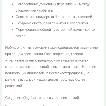
Согласование душевных переживаний между
сторонниками события
Совместное поддержка благоприятных эмоций
Создание обстановки принятия и восприятия
Формирование общей чувственной памяти spinto
casino
Неблагоприятные эмоции тоже подвергаются изменению
при общем проживании. Горе, огорчение, тревога
утрачивают личную вредоносную энергию, в момент
становятся составляющей совместного опыта. Наличие
понимающих личностей не исключает трудность, но
меняет взгляд к ситуации, делая проблему более
решаемой.
Создание общей летописи и усиление связей