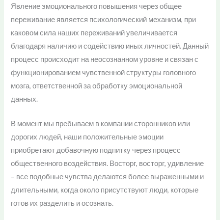
Явление эмоционального повышения через общее
переживание является психологический механизм, при
каковом сила наших переживаний увеличивается
благодаря наличию и содействию иных личностей. Данный
процесс происходит на неосознанном уровне и связан с
функционированием чувственной структуры головного
мозга, ответственной за обработку эмоциональной
данных.
В момент мы пребываем в компании сторонников или
дорогих людей, наши положительные эмоции
приобретают добавочную подпитку через процесс
общественного воздействия. Восторг, восторг, удивление
– все подобные чувства делаются более выраженными и
длительными, когда около присутствуют люди, которые
готов их разделить и осознать.