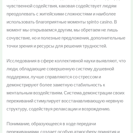
чувственной содействия, каковая содействует людям
преодолевать с житейскими сложностями и наиболее
использовать благоприятные моменты spinto casino. В
момент мы открываемся другим, мы обретаем не лишь
сочувствие, но и полезные предложения, дополнительные
точки зрения и ресурсы для решения трудностей.
Исследования в сфере коллективной науки выявляют, что
люди, обладающие совершенную систему душевной
поддержки, лучше справляются со стрессом и
демонстрируют более заметную стабильность к
ментальным воздействиям. Система демонстрации своих
переживаний стимулирует восстанавливающую нервную
структуру, содействуя релаксации и возрождению.
Понимание, образующееся в ходе передачи
переживаниями, создает особую атмосферу принятия и