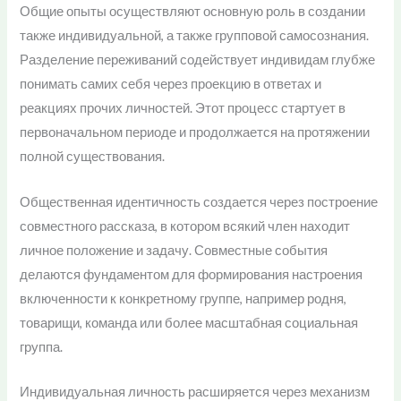
Общие опыты осуществляют основную роль в создании
также индивидуальной, а также групповой самосознания.
Разделение переживаний содействует индивидам глубже
понимать самих себя через проекцию в ответах и
реакциях прочих личностей. Этот процесс стартует в
первоначальном периоде и продолжается на протяжении
полной существования.
Общественная идентичность создается через построение
совместного рассказа, в котором всякий член находит
личное положение и задачу. Совместные события
делаются фундаментом для формирования настроения
включенности к конкретному группе, например родня,
товарищи, команда или более масштабная социальная
группа.
Индивидуальная личность расширяется через механизм