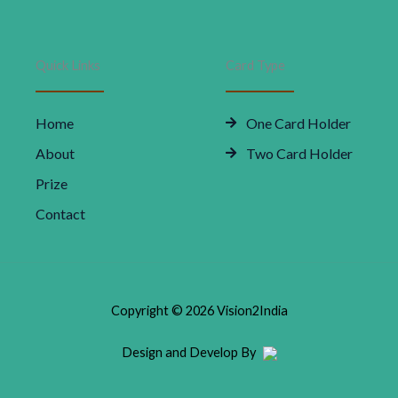
Quick Links
Card Type
Home
One Card Holder
About
Two Card Holder
Prize
Contact
Copyright © 2026 Vision2India
Design and Develop By