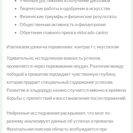
Учебные достижения и получение дипломов
Творческие работы и одобрение в искусстве
Физические триумфы и физические результаты
Общественная активность и филантропия
Обретение главного приза в eldorado casino
Извлекаем уроки на поражениях: контраст с неуспехом
Удивительно, но подлинная важность успехов
проявляется через переживание неудач. Различие между
победой и провалом порождает чувственную глубину,
которая придает специальный содержание успехам.
Развитие в эльдорадо казино случается именно в времена
борьбы с препятствий и восстановления после поражений.
Нейронные исследования раскрывают, что мозг по-
разному анализирует данные об успехах и провалах.
Фронтальная поясная область возбуждается при