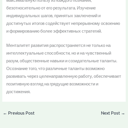
максимальную пользу из каждого познания,
безотносительно от его результата. Изучение
индивидуальных шагов, принятых заключений и
достигнутых итогов содействует непрерывному освоению
и формированию более эффективных стратегий.
Менталитет развития распространяется не только на
интеллектуальные способности, но и на чувственный
разум, общественные навыки и созидательные таланты.
Осознание того, что различные таланты возможно
развивать через целенаправленную работу, обеспечивает
позитивную взгляд на грядущие возможности и
достижения.
←
Previous Post
Next Post
→