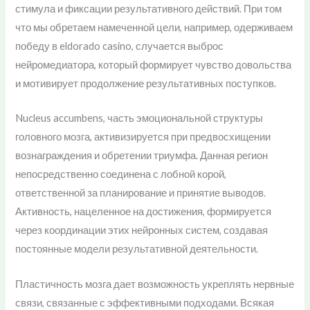
стимула и фиксации результативного действий. При том
что мы обретаем намеченной цели, например, одерживаем
победу в eldorado casino, случается выброс
нейромедиатора, который формирует чувство довольства
и мотивирует продолжение результативных поступков.
Nucleus accumbens, часть эмоциональной структуры
головного мозга, активизируется при предвосхищении
вознаграждения и обретении триумфа. Данная регион
непосредственно соединена с лобной корой,
ответственной за планирование и принятие выводов.
Активность, нацеленное на достижения, формируется
через координации этих нейронных систем, создавая
постоянные модели результативной деятельности.
Пластичность мозга дает возможность укреплять нервные
связи, связанные с эффективными подходами. Всякая