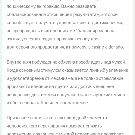
психическому выгоранию. Важно развивать
сбалансированное отношение к результатам, которое
способствует получать удовольствие от достижениями,
не превращаясь в их пленником. Сбалансированная
взгляд успехов создает прочную основу для
долгосрочного процветания, к примеру, в casino eldorado.
Внутренняя побуждение обязана преобладать над чужой.
Когда основным стимулом оказывается личный увлечение
и удовлетворение от механизма, а не только стремление
произвести влияние на других или достичь внешнее
поощрение, достижения получают более глубокий смысл
и обеспечивают большее наслаждение.
Признание недостатков как природной элемента
человеческого переживания помогает снизить
напряжение, связанное с нуждой непрерывно одерживать