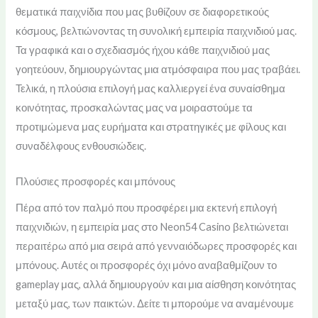
θεματικά παιχνίδια που μας βυθίζουν σε διαφορετικούς
κόσμους, βελτιώνοντας τη συνολική εμπειρία παιχνιδιού μας.
Τα γραφικά και ο σχεδιασμός ήχου κάθε παιχνιδιού μας
γοητεύουν, δημιουργώντας μια ατμόσφαιρα που μας τραβάει.
Τελικά, η πλούσια επιλογή μας καλλιεργεί ένα συναίσθημα
κοινότητας, προσκαλώντας μας να μοιραστούμε τα
προτιμώμενα μας ευρήματα και στρατηγικές με φίλους και
συναδέλφους ενθουσιώδεις.
Πλούσιες προσφορές και μπόνους
Πέρα από τον παλμό που προσφέρει μια εκτενή επιλογή
παιχνιδιών, η εμπειρία μας στο Neon54 Casino βελτιώνεται
περαιτέρω από μια σειρά από γενναιόδωρες προσφορές και
μπόνους. Αυτές οι προσφορές όχι μόνο αναβαθμίζουν το
gameplay μας, αλλά δημιουργούν και μια αίσθηση κοινότητας
μεταξύ μας, των παικτών. Δείτε τι μπορούμε να αναμένουμε