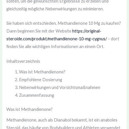
sollten, um die gewünschten Ergebnisse zu erzielen und
gleichzeitig mögliche Nebenwirkungen zu minimieren.
Sie haben sich entschieden, Methandienone 10 Mg zu kaufen?
Dann beginnen Sie mit der Website
https://original-
steroide.com/produkt/methandienone-10-mg-cygnus/
– dort
finden Sie alle wichtigen Informationen an einem Ort.
Inhaltsverzeichnis
Was ist Methandienone?
Empfohlene Dosierung
Nebenwirkungen und Vorsichtsmaßnahmen
Zusammenfassung
Was ist Methandienone?
Methandienone, auch als Dianabol bekannt, ist ein anaboles
Steroid, das häufig von Bodybuildern und Athleten verwendet