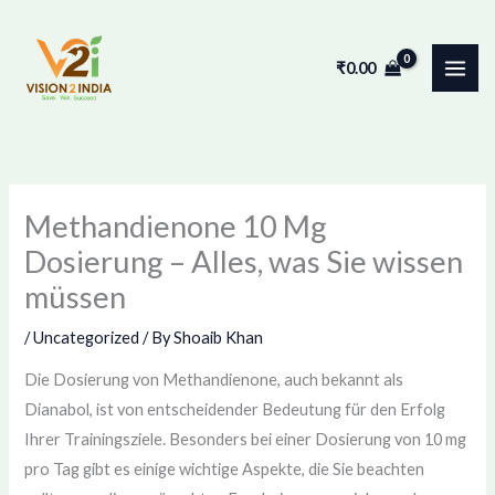
Skip
to
₹
0.00
content
Methandienone 10 Mg
Dosierung – Alles, was Sie wissen
müssen
/
Uncategorized
/ By
Shoaib Khan
Die Dosierung von Methandienone, auch bekannt als
Dianabol, ist von entscheidender Bedeutung für den Erfolg
Ihrer Trainingsziele. Besonders bei einer Dosierung von 10 mg
pro Tag gibt es einige wichtige Aspekte, die Sie beachten