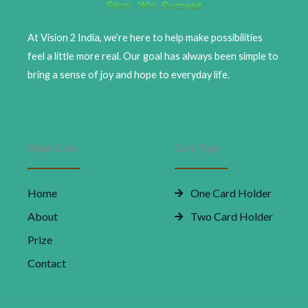
At Vision 2 India, we’re here to help make possibilities
feel a little more real. Our goal has always been simple to
bring a sense of joy and hope to everyday life.
Quick Links
Card Type
Home
One Card Holder
About
Two Card Holder
Prize
Contact