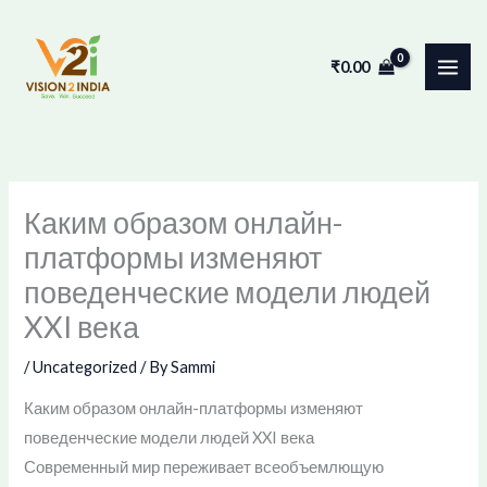
Skip
to
₹
0.00
content
Каким образом онлайн-
платформы изменяют
поведенческие модели людей
XXI века
/
Uncategorized
/ By
Sammi
Каким образом онлайн-платформы изменяют
поведенческие модели людей XXI века
Современный мир переживает всеобъемлющую