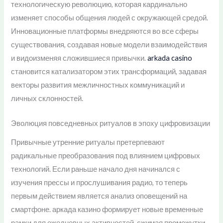
технологическую революцию, которая кардинально
изменяет способы общения людей с окружающей средой.
Инновационные платформы внедряются во все сферы
существования, создавая новые модели взаимодействия
и видоизменяя сложившиеся привычки.
arkada casino
становится катализатором этих трансформаций, задавая
векторы развития межличностных коммуникаций и
личных склонностей.
Эволюция повседневных ритуалов в эпоху цифровизации
Привычные утренние ритуалы претерпевают
радикальные преобразования под влиянием цифровых
технологий. Если раньше начало дня начинался с
изучения прессы и прослушивания радио, то теперь
первым действием является анализ оповещений на
смартфоне. аркада казино формирует новые временные
рамки для ежедневных активностей, сжимая промежутки