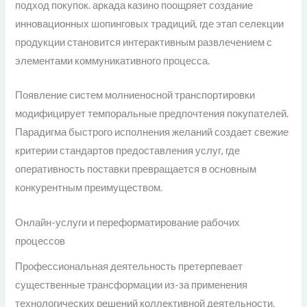
подход покупок. аркада казино поощряет создание
инновационных шопинговых традиций, где этап селекции
продукции становится интерактивным развлечением с
элементами коммуникативного процесса.
Появление систем молниеносной транспортировки
модифицирует темпоральные предпочтения покупателей.
Парадигма быстрого исполнения желаний создает свежие
критерии стандартов предоставления услуг, где
оперативность поставки превращается в основным
конкурентным преимуществом.
Онлайн-услуги и переформатирование рабочих
процессов
Профессиональная деятельность претерпевает
существенные трансформации из-за применения
технологических решений коллективной деятельности.