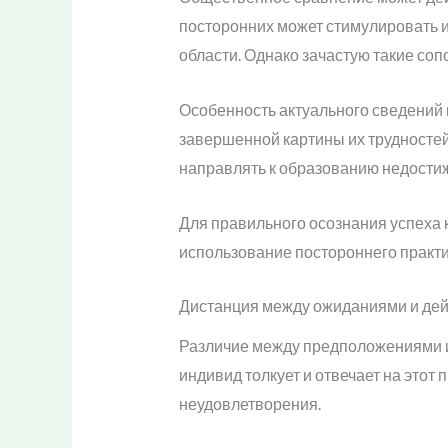
посторонних может стимулировать 
области. Однако зачастую такие со
Особенность актуального сведений 
завершенной картины их трудносте
направлять к образованию недости
Для правильного осознания успеха 
использование постороннего практик
Дистанция между ожиданиями и дей
Различие между предположениями и 
индивид толкует и отвечает на этот
неудовлетворения.