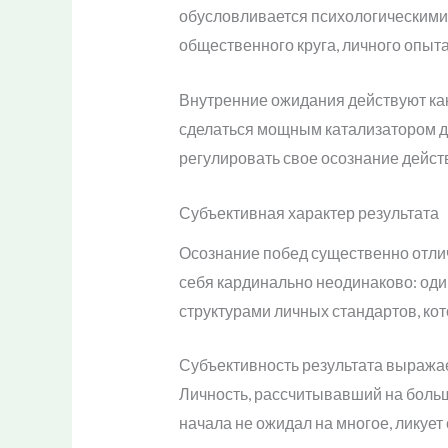
обусловливается психологическими
общественного круга, личного опыта
Внутренние ожидания действуют как
сделаться мощным катализатором дв
регулировать свое осознание дейст
Субъективная характер результата
Осознание побед существенно отлич
себя кардинально неодинаково: оди
структурами личных стандартов, кот
Субъективность результата выражае
Личность, рассчитывавший на больше
начала не ожидал на многое, ликуе