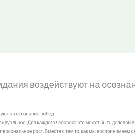
идания воздействуют на осозна
уют на осознание побед
видуальное. Для каждого человека это может быть деловой п
 персональное рост. Вместе с тем то, как мы воспринимаем с