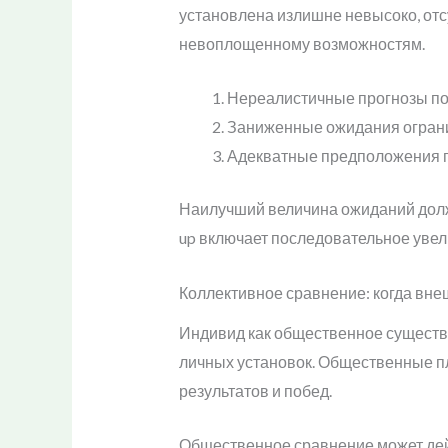
установлена излишне невысоко, отс
невоплощенному возможностям.
Нереалистичные прогнозы п
Заниженные ожидания ограни
Адекватные предположения п
Наилучший величина ожиданий долже
up включает последовательное увел
Коллективное сравнение: когда вне
Индивид как общественное существо
личных установок. Общественные пл
результатов и побед.
Общественное сравнение может дейст