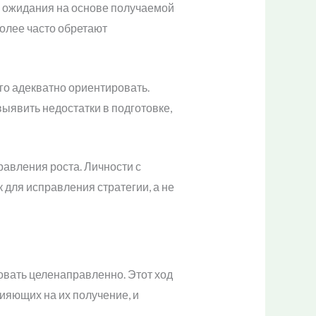
 ожидания на основе получаемой
более часто обретают
го адекватно ориентировать.
явить недостатки в подготовке,
авления роста. Личности с
для исправления стратегии, а не
вать целенаправленно. Этот ход
ияющих на их получение, и