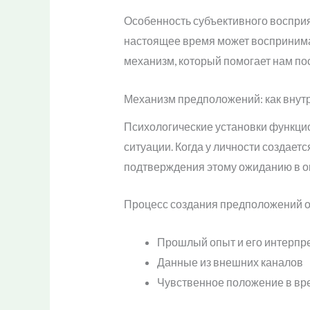
Особенность субъективного восприя
настоящее время может воспринимат
механизм, который помогает нам пос
Механизм предположений: как внут
Психологические установки функцио
ситуации. Когда у личности создает
подтверждения этому ожиданию в о
Процесс создания предположений о
Прошлый опыт и его интерпр
Данные из внешних каналов
Чувственное положение в вр