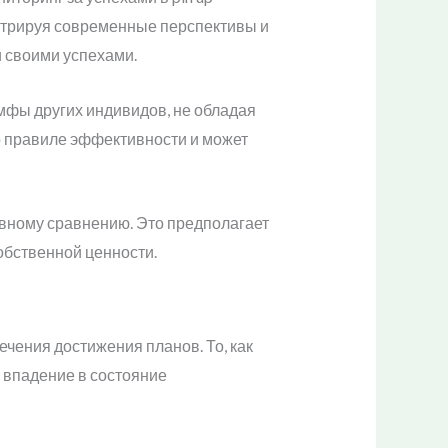
стрируя современные перспективы и
 своими успехами.
мфы других индивидов, не обладая
о правиле эффективности и может
ивному сравнению. Это предполагает
обственной ценности.
чения достижения планов. То, как
и впадение в состояние