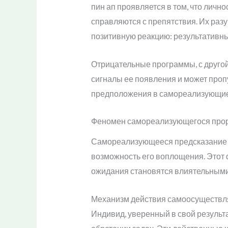
пин ап проявляется в том, что лич
справляются с препятствия. Их раз
позитивную реакцию: результативн
Отрицательные программы, с другой
сигналы ее появления и может проп
предположения в самореализующие
Феномен самореализующегося пророч
Самореализующееся предсказание с
возможность его воплощения. Этот 
ожидания становятся влиятельными
Механизм действия самоосуществля
Индивид, уверенный в свой результа