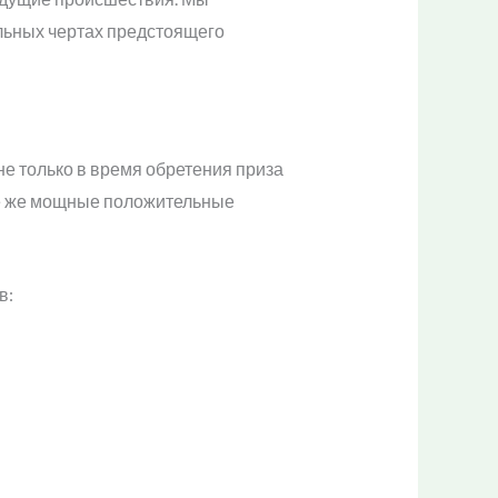
льных чертах предстоящего
е только в время обретения приза
ие же мощные положительные
в: