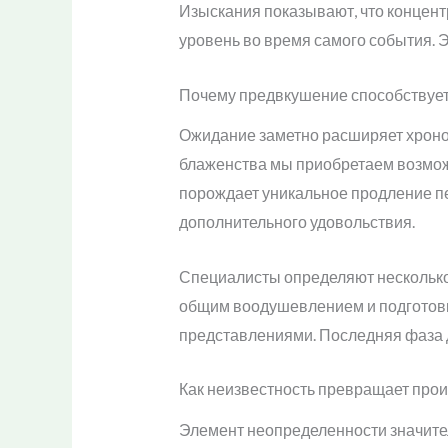
Изыскания показывают, что концен
уровень во время самого события. 
Почему предвкушение способствует
Ожидание заметно расширяет хроно
блаженства мы приобретаем возможн
порождает уникальное продление пе
дополнительного удовольствия.
Специалисты определяют несколько 
общим воодушевлением и подготов
представлениями. Последняя фаза 
Как неизвестность превращает пр
Элемент неопределенности значител