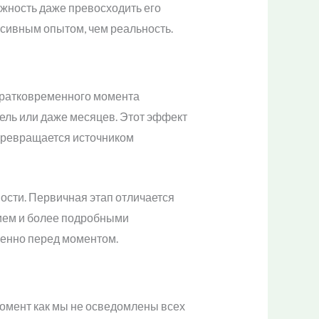
жность даже превосходить его
нсивным опытом, чем реальность.
кратковременного момента
ель или даже месяцев. Этот эффект
 превращается источником
ости. Первичная этап отличается
ием и более подробными
енно перед моментом.
момент как мы не осведомлены всех