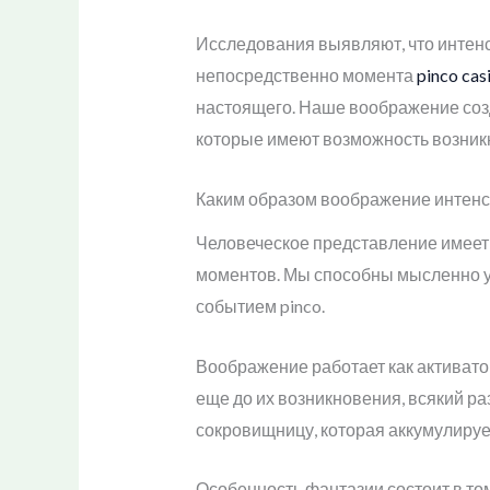
Исследования выявляют, что интен
непосредственно момента
pinco cas
настоящего. Наше воображение соз
которые имеют возможность возникн
Каким образом воображение интенс
Человеческое представление имеет
моментов. Мы способны мысленно ус
событием pinco.
Воображение работает как активат
еще до их возникновения, всякий ра
сокровищницу, которая аккумулируе
Особенность фантазии состоит в то