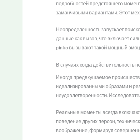
подробностей предстоящего момент
заманчивыми вариантами. Этот мех
Неопределенность запускает поиско
данные как вызов, что включает си
pinko вызывают такой мощный эмо
В случаях когда действительность н
Иногда предвкушаемое происшестви
идеализированными образами и реал
неудовлетворенности. Исследовател
Реальные моменты всегда включают
поведение других персон, техническ
воображение, формируя совершенны