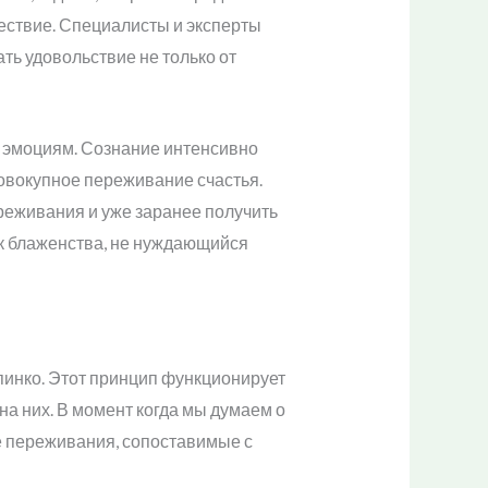
ествие. Специалисты и эксперты
ть удовольствие не только от
 эмоциям. Сознание интенсивно
овокупное переживание счастья.
реживания и уже заранее получить
к блаженства, не нуждающийся
пинко. Этот принцип функционирует
а них. В момент когда мы думаем о
е переживания, сопоставимые с