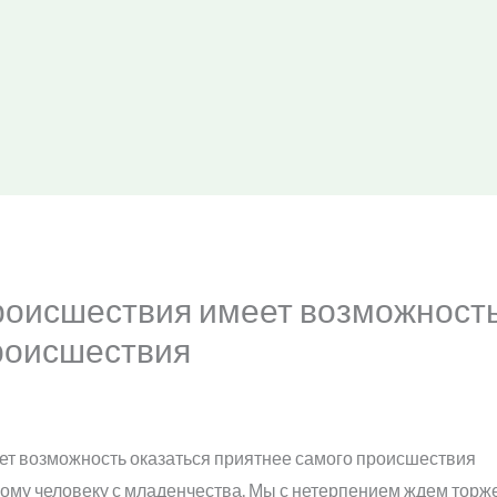
роисшествия имеет возможность
роисшествия
ет возможность оказаться приятнее самого происшествия
му человеку с младенчества. Мы с нетерпением ждем торже