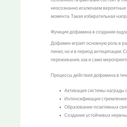
неосознанно исключаем вероятные 
момента. Такая избирательная нап
Функция дофамина в создании ощу
Дофамин играет основную роль в ра
пинко, но и в период антиципации.
переживания, как и само мероприят
Процессы действия дофамина в теч
Активация системы награды 
Интенсификация стремления 
Образование позитивных связ
Создание устойчивых нервны