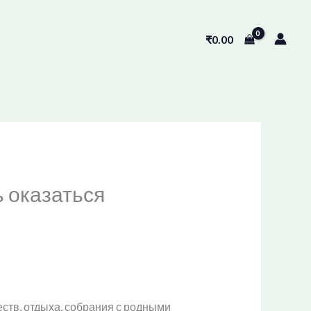
₹
0.00
 оказаться
ств, отдыха, собрания с родными