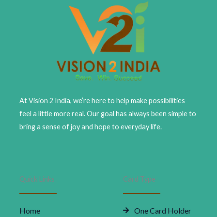
At Vision 2 India, we’re here to help make possibilities
feel a little more real. Our goal has always been simple to
bring a sense of joy and hope to everyday life.
Quick Links
Card Type
Home
One Card Holder