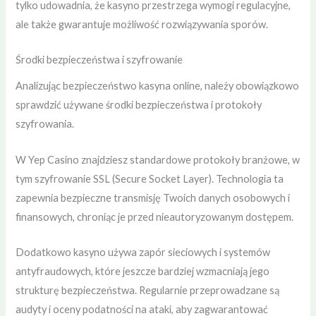
tylko udowadnia, że kasyno przestrzega wymogi regulacyjne,
ale także gwarantuje możliwość rozwiązywania sporów.
Środki bezpieczeństwa i szyfrowanie
Analizując bezpieczeństwo kasyna online, należy obowiązkowo
sprawdzić używane środki bezpieczeństwa i protokoły
szyfrowania.
W Yep Casino znajdziesz standardowe protokoły branżowe, w
tym szyfrowanie SSL (Secure Socket Layer). Technologia ta
zapewnia bezpieczne transmisję Twoich danych osobowych i
finansowych, chroniąc je przed nieautoryzowanym dostępem.
Dodatkowo kasyno używa zapór sieciowych i systemów
antyfraudowych, które jeszcze bardziej wzmacniają jego
strukturę bezpieczeństwa. Regularnie przeprowadzane są
audyty i oceny podatności na ataki, aby zagwarantować