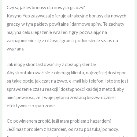
Czy są jakieś bonusy dla nowych graczy?
Kasyno Yep zazwyczaj oferuje atrakcyjne bonusy dla nowych
graczy, w tym pakiety powitalne i darmowe spiny. Te zachęty
mają na celu ulepszenie wrażeń z gry, pozwalając na
zaznajomienie się z różnymi grami i podniesienie szans na
wygraną.
Jak mogę skontaktować się z obsługą klienta?
Aby skontaktować się z obsługą klienta, najczęściej dostępne
są takie opcje, jak czat na żywo, e-mail lub telefon. Istotne jest
sprawdzenie czasu reakcji i dostępności każdej z metod, aby
mieć pewność, że Twoje pytania zostaną bezzwłocznie i
efektywnie rozpatrzone.
Co powinienem zrobić, jeśli mam problem z hazardem?
Jeśli masz problem z hazardem, od razu poszukaj pomocy.