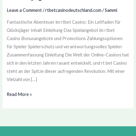
Casino
Leave a Comment
/
rtbetcasinodeutschland.com
/
Sammi
Ein
Fantastische Abenteuer im rtbet Casino: Ein Leitfaden für
Leitfaden
Glücksjäger Inhalt Einleitung Das Spielangebot im rtbet
für
Casino Bonusangebote und Promotions Zahlungsoptionen
Glücksjäger
für Spieler Spielerschutz und verantwortungsvolles Spielen
Zusammenfassung Einleitung Die Welt der Online-Casinos hat
sich in den letzten Jahren rasant entwickelt, und rt bet Casino
steht an der Spitze dieser aufregenden Revolution. Mit einer
Vielzahl von […]
Read More »