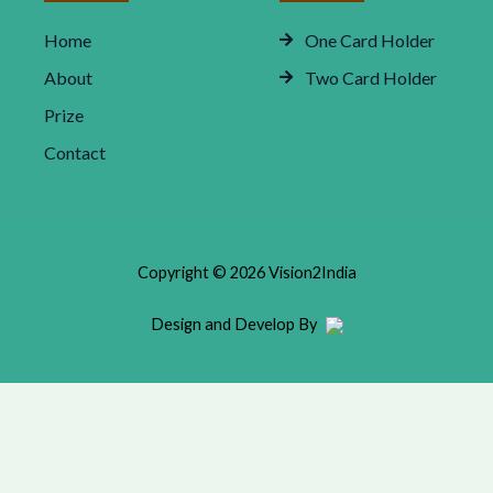
Home
One Card Holder
About
Two Card Holder
Prize
Contact
Copyright © 2026 Vision2India
Design and Develop By