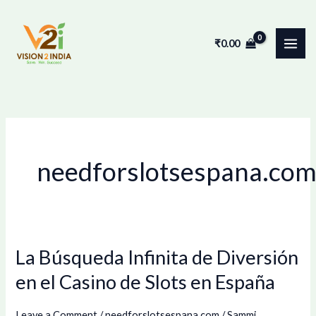
Skip
to
₹
0.00
content
needforslotsespana.co
La Búsqueda Infinita de Diversión
La
Búsqueda
en el Casino de Slots en España
Infinita
de
Leave a Comment
/
needforslotsespana.com
/
Sammi