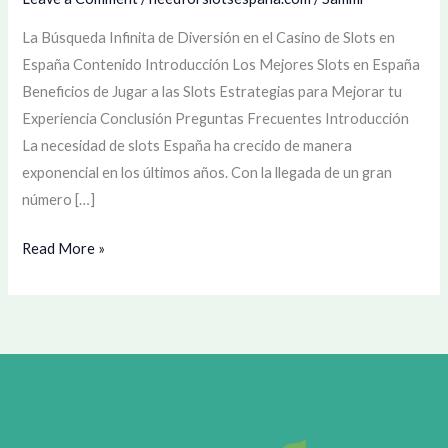
Diversión
La Búsqueda Infinita de Diversión en el Casino de Slots en
en
España Contenido Introducción Los Mejores Slots en España
el
Beneficios de Jugar a las Slots Estrategias para Mejorar tu
Casino
Experiencia Conclusión Preguntas Frecuentes Introducción
de
La necesidad de slots España ha crecido de manera
Slots
exponencial en los últimos años. Con la llegada de un gran
en
número […]
España
Read More »