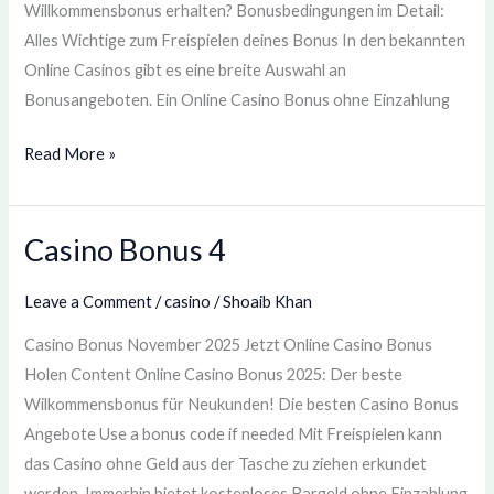
Willkommensbonus erhalten? Bonusbedingungen im Detail:
Alles Wichtige zum Freispielen deines Bonus In den bekannten
Online Casinos gibt es eine breite Auswahl an
Bonusangeboten. Ein Online Casino Bonus ohne Einzahlung
Read More »
Casino Bonus 4
Casino
Bonus
Leave a Comment
/
casino
/
Shoaib Khan
4
Casino Bonus November 2025 Jetzt Online Casino Bonus
Holen Content Online Casino Bonus 2025: Der beste
Wilkommensbonus für Neukunden! Die besten Casino Bonus
Angebote Use a bonus code if needed Mit Freispielen kann
das Casino ohne Geld aus der Tasche zu ziehen erkundet
werden. Immerhin bietet kostenloses Bargeld ohne Einzahlung