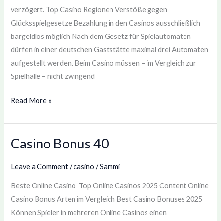
verzögert. Top Casino Regionen Verstöße gegen
Glücksspielgesetze Bezahlung in den Casinos ausschließlich
bargeldlos möglich Nach dem Gesetz für Spielautomaten
dürfen in einer deutschen Gaststätte maximal drei Automaten
aufgestellt werden. Beim Casino müssen – im Vergleich zur
Spielhalle – nicht zwingend
Read More »
Casino Bonus 40
Casino
Bonus
Leave a Comment
/
casino
/
Sammi
40
Beste Online Casino ️ Top Online Casinos 2025 Content Online
Casino Bonus Arten im Vergleich Best Casino Bonuses 2025
Können Spieler in mehreren Online Casinos einen