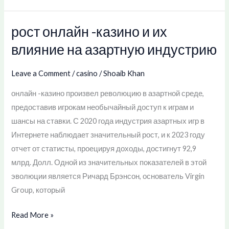
рост онлайн -казино и их
рост
онлайн
влияние на азартную индустрию
-казино
и
Leave a Comment
/
casino
/
Shoaib Khan
их
онлайн -казино произвел революцию в азартной среде,
влияние
предоставив игрокам необычайный доступ к играм и
на
шансы на ставки. С 2020 года индустрия азартных игр в
азартную
Интернете наблюдает значительный рост, и к 2023 году
индустрию
отчет от статисты, проецируя доходы, достигнут 92,9
млрд. Долл. Одной из значительных показателей в этой
эволюции является Ричард Брэнсон, основатель Virgin
Group, который
Read More »