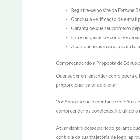
Registre-se no site da Fortune R
Conclua a verificação de e-mail 
Garanta de que seu primeiro dep
Entre no painel de controle da s
Acompanhe as instruções na tela
Compreendendo a Proposta de Bônus d
Quer saber em entender como opera o Bô
proporcionar valor adicional.
Você notará que o montante do bônus é 
compreender os condições, incluindo o 
Atuar dentro desse período garante que
controle da sua trajetória de jogo, apr