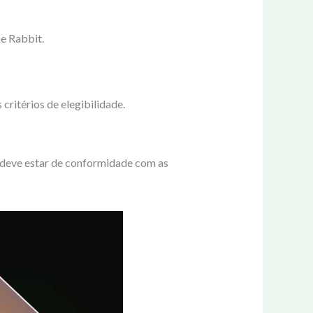
e Rabbit.
critérios de elegibilidade.
e deve estar de conformidade com as