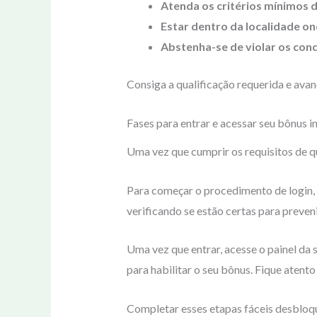
Atenda os critérios mínimos 
Estar dentro da localidade on
Abstenha-se de violar os cond
Consiga a qualificação requerida e ava
Fases para entrar e acessar seu bônus in
Uma vez que cumprir os requisitos de q
Para começar o procedimento de login, ac
verificando se estão certas para preven
Uma vez que entrar, acesse o painel da 
para habilitar o seu bônus. Fique atent
Completar esses etapas fáceis desbloqu