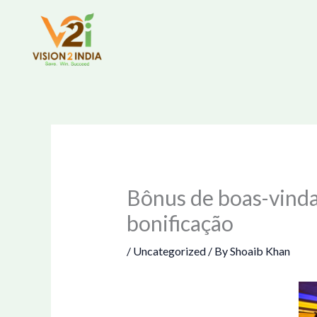
Skip
to
content
Bônus de boas-vinda
bonificação
/
Uncategorized
/ By
Shoaib Khan