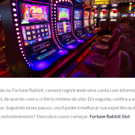
das no Fortune Rabbit, comece registrando uma conta com informaç
el, de acordo com o critério mínimo do site. Em seguida, confira a
us. Seguindo esses passos, você poderá melhorar sua experiência d
e entretenimento? Descubra como começar.
Fortune Rabbit Slot