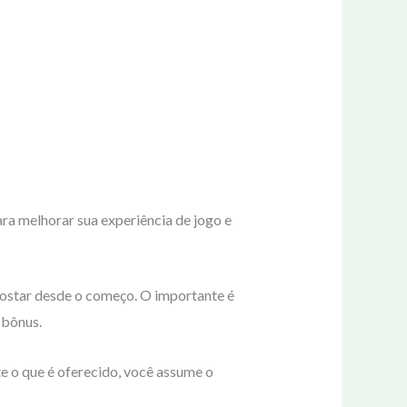
ra melhorar sua experiência de jogo e
postar desde o começo. O importante é
 bônus.
e o que é oferecido, você assume o