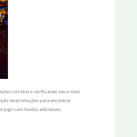
ões corretos e verificando seu e-mail.
 seção de promoções para encontrar
e jogo com fundos adicionais.