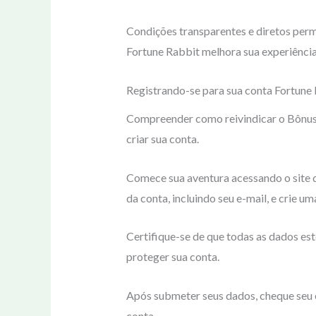
Condições transparentes e diretos per
Fortune Rabbit melhora sua experiência
Registrando-se para sua conta Fortune
Compreender como reivindicar o Bônus In
criar sua conta.
Comece sua aventura acessando o site d
da conta, incluindo seu e-mail, e crie u
Certifique-se de que todas as dados est
proteger sua conta.
Após submeter seus dados, cheque seu e-
conta.