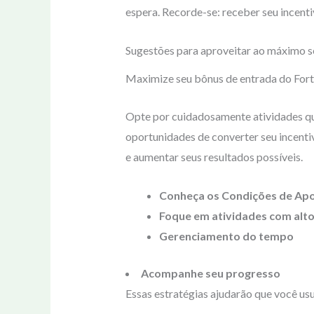
espera. Recorde-se: receber seu incen
Sugestões para aproveitar ao máximo s
Maximize seu bônus de entrada do Fort
Opte por cuidadosamente atividades qu
oportunidades de converter seu incenti
e aumentar seus resultados possíveis.
Conheça os Condições de Ap
Foque em atividades com alt
Gerenciamento do tempo
Acompanhe seu progresso
Essas estratégias ajudarão que você u