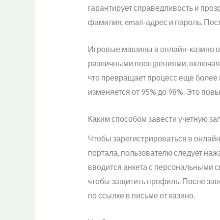
гарантирует справедливость и прозр
фамилия, email-адрес и пароль. Посл
Игровые машины в онлайн-казино о
различными поощрениями, включая 
что превращает процесс еще более 
изменяется от 95% до 98%. Это повы
Каким способом завести учетную за
Чтобы зарегистрироваться в онлай
портала, пользователю следует нажа
вводится анкета с персональными с
чтобы защитить профиль. После за
по ссылке в письме от казино.