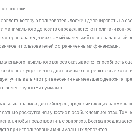
актеристики
средств, которую пользователь должен депонировать на свой
ти минимального депозита определяются от политики конкрет
ых игорных заведениях самый маленький первоначальный вк
новичков и пользователей с ограниченными финансами.
маленького начального взноса оказывается способность оц
 особенно существенно для новичков в игре, которые хотят 
ует учитывать, что при внесении наименьшего депозита пре
 с более крупными суммами.
иальные правила для геймеров, предпочитающих наименьши
платные раскрутки или участие в особых чемпионатах. Тем 
жения, чтобы предотвратить сюрпризов. Всегда предлагает
дств при использовании минимальных депозитов.