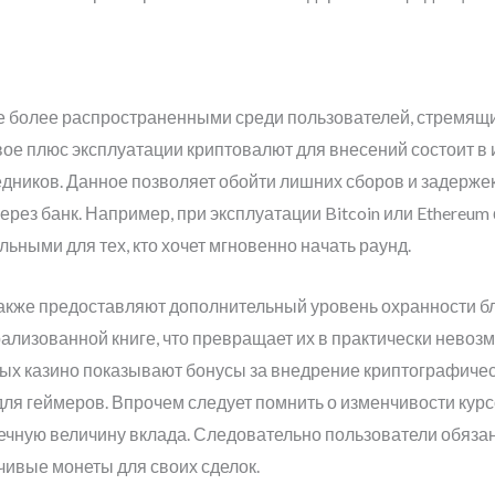
се более распространенными среди пользователей, стремящ
ое плюс эксплуатации криптовалют для внесений состоит в 
ников. Данное позволяет обойти лишних сборов и задержек,
рез банк. Например, при эксплуатации Bitcoin или Ethereum
льными для тех, кто хочет мгновенно начать раунд.
же предоставляют дополнительный уровень охранности бла
ализованной книге, что превращает их в практически невозм
ых казино показывают бонусы за внедрение криптографическ
ля геймеров. Впрочем следует помнить о изменчивости курс
нечную величину вклада. Следовательно пользователи обяз
чивые монеты для своих сделок.