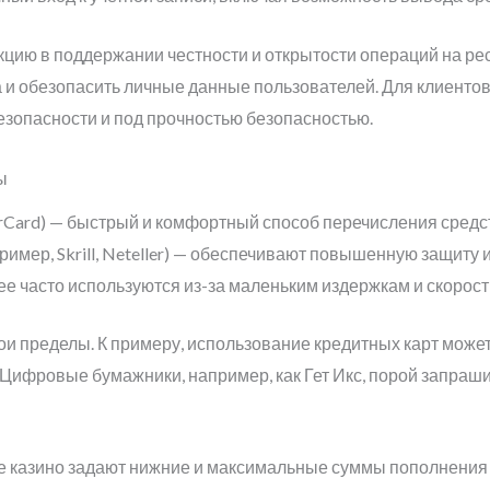
ию в поддержании честности и открытости операций на рес
 и обезопасить личные данные пользователей. Для клиентов 
безопасности и под прочностью безопасностью.
ы
erCard) — быстрый и комфортный способ перечисления средс
мер, Skrill, Neteller) — обеспечивают повышенную защиту 
 часто используются из-за маленьким издержкам и скорост
вои пределы. К примеру, использование кредитных карт може
Цифровые бумажники, например, как Гет Икс, порой запраши
ие казино задают нижние и максимальные суммы пополнения