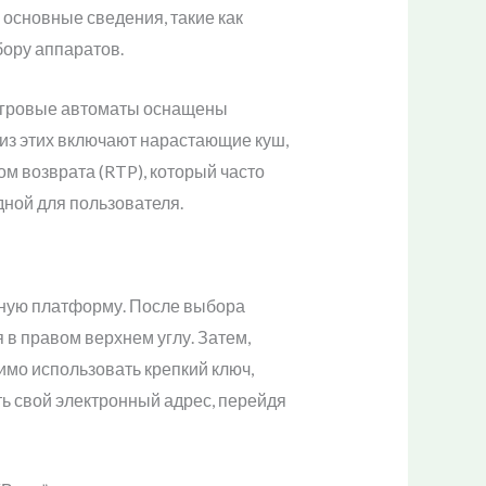
 основные сведения, такие как
бору аппаратов.
 игровые автоматы оснащены
з этих включают нарастающие куш,
м возврата (RTP), который часто
дной для пользователя.
жную платформу. После выбора
 в правом верхнем углу. Затем,
имо использовать крепкий ключ,
ь свой электронный адрес, перейдя