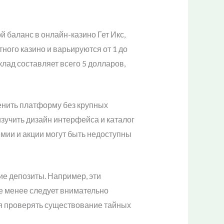
 баланс в онлайн-казино Гет Икс,
ного казино и варьируются от 1 до
лад составляет всего 5 долларов,
енить платформу без крупных
изучить дизайн интерфейса и каталог
мии и акции могут быть недоступны
е депозиты. Например, эти
не менее следует внимательно
ся проверять существование тайных