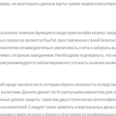
еры: не разглашать данные карты чужим людям и регулярно
олняют важную функцию в индустрии онлайн казино, пред
ых сервисов является PayPal, прославленная своей безопас
ователям незамедлительно увеличивать счета и забирать 
ми с игорным заведением. Необходимо подчеркнуть, что не
кам рекомендуется заблаговременно уточнять наличие возм
й представлена Skrill, которая обрела лояльность вследст
 валютами. Данное делает Skrill наилучшим вариантом для 
нные уровни защиты, такие как двухступенчатая аутентифик
ьзователей. Следует также заметить о виртуальных деньгах,
нными в мире игорного бизнеса благодаря их конфиденциал