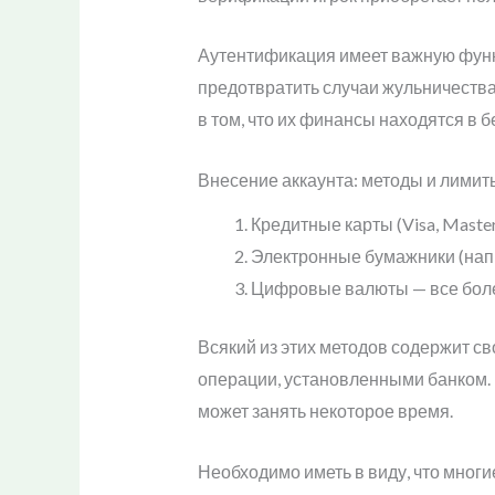
Аутентификация имеет важную функц
предотвратить случаи жульничества
в том, что их финансы находятся в 
Внесение аккаунта: методы и лимит
Кредитные карты (Visa, Mast
Электронные бумажники (напри
Цифровые валюты — все более
Всякий из этих методов содержит с
операции, установленными банком. 
может занять некоторое время.
Необходимо иметь в виду, что мног