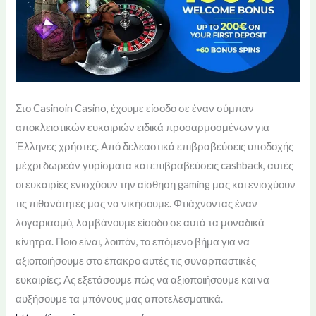
Στο Casinoin Casino, έχουμε είσοδο σε έναν σύμπαν
αποκλειστικών ευκαιριών ειδικά προσαρμοσμένων για
Έλληνες χρήστες. Από δελεαστικά επιβραβεύσεις υποδοχής
μέχρι δωρεάν γυρίσματα και επιβραβεύσεις cashback, αυτές
οι ευκαιρίες ενισχύουν την αίσθηση gaming μας και ενισχύουν
τις πιθανότητές μας να νικήσουμε. Φτιάχνοντας έναν
λογαριασμό, λαμβάνουμε είσοδο σε αυτά τα μοναδικά
κίνητρα. Ποιο είναι, λοιπόν, το επόμενο βήμα για να
αξιοποιήσουμε στο έπακρο αυτές τις συναρπαστικές
ευκαιρίες; Ας εξετάσουμε πώς να αξιοποιήσουμε και να
αυξήσουμε τα μπόνους μας αποτελεσματικά.