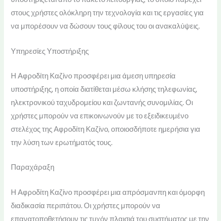
στους χρήστες ολόκληρη την τεχνολογία και τις εργασίες για
να μπορέσουν να δώσουν τους φίλους του οι ανακαλύψεις.
Υπηρεσίες Υποστήριξης
Η Αφροδίτη Καζίνο προσφέρει μια άμεση υπηρεσία
υποστήριξης, η οποία διατίθεται μέσω κλήσης τηλεφωνίας,
ηλεκτρονικού ταχυδρομείου και ζωντανής συνομιλίας. Οι
χρήστες μπορούν να επικοινωνούν με το εξειδικευμένο
στελέχος της Αφροδίτη Καζίνο, οποιοσδήποτε ημερήσια για
την λύση των ερωτήματός τους.
Παραχάραξη
Η Αφροδίτη Καζίνο προσφέρει μια απρόσμανπη και όμορφη
διαδικασία περιπάτου. Οι χρήστες μπορούν να
επανατοποθετήσουν τις τυχόν πλαισιά του συστήματος με την