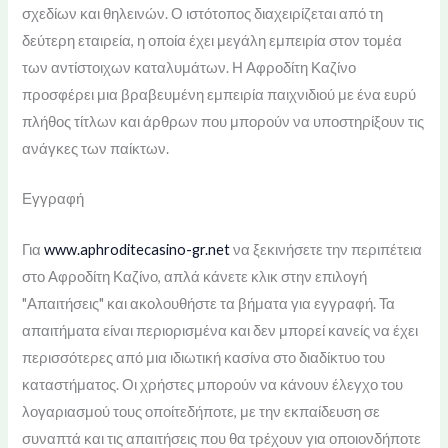
σχεδίων και θηλεινών. Ο ιστότοπος διαχειρίζεται από τη
δεύτερη εταιρεία, η οποία έχει μεγάλη εμπειρία στον τομέα
των αντίστοιχων καταλυμάτων. Η Αφροδίτη Καζίνο
προσφέρει μια βραβευμένη εμπειρία παιχνιδιού με ένα ευρύ
πλήθος τίτλων και άρθρων που μπορούν να υποστηρίξουν τις
ανάγκες των παίκτων.
Εγγραφή
Για
www.aphroditecasino-gr.net
να ξεκινήσετε την περιπέτεια
στο Αφροδίτη Καζίνο, απλά κάνετε κλικ στην επιλογή
"Απαιτήσεις" και ακολουθήστε τα βήματα για εγγραφή. Τα
απαιτήματα είναι περιορισμένα και δεν μπορεί κανείς να έχει
περισσότερες από μια ιδιωτική κασίνα στο διαδίκτυο του
καταστήματος. Οι χρήστες μπορούν να κάνουν έλεγχο του
λογαριασμού τους οποίτεδήποτε, με την εκπαίδευση σε
συναπτά και τις απαιτήσεις που θα τρέχουν για οποιονδήποτε