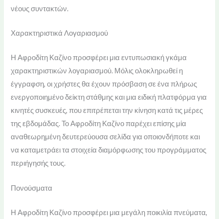
νέους συντακτών.
Χαρακτηριστικά Λογαριασμού
Η Αφροδίτη Καζίνο προσφέρει μια εντυπωσιακή γκάμα
χαρακτηριστικών λογαριασμού. Μόλις ολοκληρωθεί η
έγγραφση, οι χρήστες θα έχουν πρόσβαση σε ένα πλήρως
ενεργοποιημένο δείκτη στάθμης και μια ειδική πλατφόρμα για
κινητές συσκευές, που επιτρέπεται την κίνηση κατά τις μέρες
της εβδομάδας. Το Αφροδίτη Καζίνο παρέχει επίσης μία
αναθεωρημένη δευτερεύουσα σελίδα για οποιονδήποτε και
να καταμετράει τα στοιχεία διαμόρφωσης του προγράμματος
περιήγησής τους.
Πονούσματα
Η Αφροδίτη Καζίνο προσφέρει μια μεγάλη ποικιλία πνεύματα,