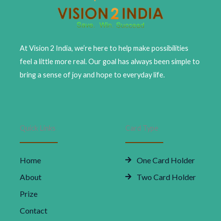
At Vision 2 India, we’re here to help make possibilities
feel a little more real. Our goal has always been simple to
bring a sense of joy and hope to everyday life.
Quick Links
Card Type
Home
One Card Holder
About
Two Card Holder
Prize
Contact