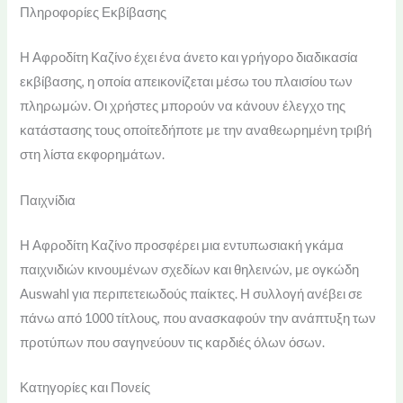
Πληροφορίες Εκβίβασης
Η Αφροδίτη Καζίνο έχει ένα άνετο και γρήγορο διαδικασία
εκβίβασης, η οποία απεικονίζεται μέσω του πλαισίου των
πληρωμών. Οι χρήστες μπορούν να κάνουν έλεγχο της
κατάστασης τους οποίτεδήποτε με την αναθεωρημένη τριβή
στη λίστα εκφορημάτων.
Παιχνίδια
Η Αφροδίτη Καζίνο προσφέρει μια εντυπωσιακή γκάμα
παιχνιδιών κινουμένων σχεδίων και θηλεινών, με ογκώδη
Auswahl για περιπετειωδούς παίκτες. Η συλλογή ανέβει σε
πάνω από 1000 τίτλους, που ανασκαφούν την ανάπτυξη των
προτύπων που σαγηνεύουν τις καρδιές όλων όσων.
Κατηγορίες και Πονείς